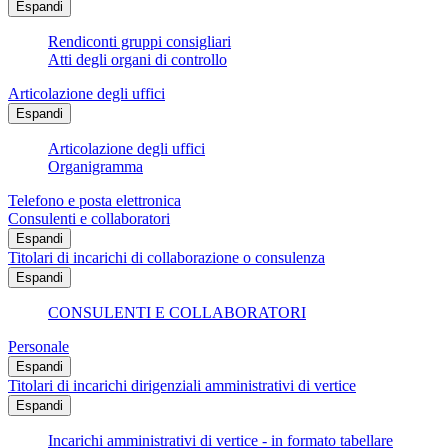
Espandi
Rendiconti gruppi consigliari
Atti degli organi di controllo
Articolazione degli uffici
Espandi
Articolazione degli uffici
Organigramma
Telefono e posta elettronica
Consulenti e collaboratori
Espandi
Titolari di incarichi di collaborazione o consulenza
Espandi
CONSULENTI E COLLABORATORI
Personale
Espandi
Titolari di incarichi dirigenziali amministrativi di vertice
Espandi
Incarichi amministrativi di vertice - in formato tabellare