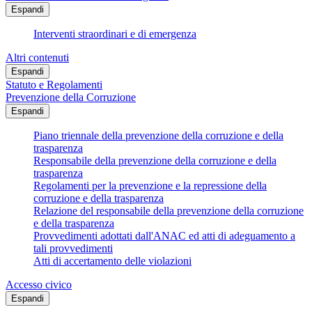
Espandi
Interventi straordinari e di emergenza
Altri contenuti
Espandi
Statuto e Regolamenti
Prevenzione della Corruzione
Espandi
Piano triennale della prevenzione della corruzione e della
trasparenza
Responsabile della prevenzione della corruzione e della
trasparenza
Regolamenti per la prevenzione e la repressione della
corruzione e della trasparenza
Relazione del responsabile della prevenzione della corruzione
e della trasparenza
Provvedimenti adottati dall'ANAC ed atti di adeguamento a
tali provvedimenti
Atti di accertamento delle violazioni
Accesso civico
Espandi