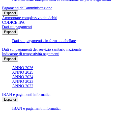
Pagamenti dell'amministrazione
Espandi
Ammontare complessivo dei debiti
CODICE IPA
Dati sui pagamenti
Espandi
Dati sui pagamenti - in formato tabellare
Dati sui pagamenti del servizio sanitario nazionale
Indicatore di tempestività pagamenti
Espandi
ANNO 2026
ANNO 2025
ANNO 2024
ANNO 2023
ANNO 2022
IBAN e pagamenti informatici
Espandi
IBAN e pagamenti informatici