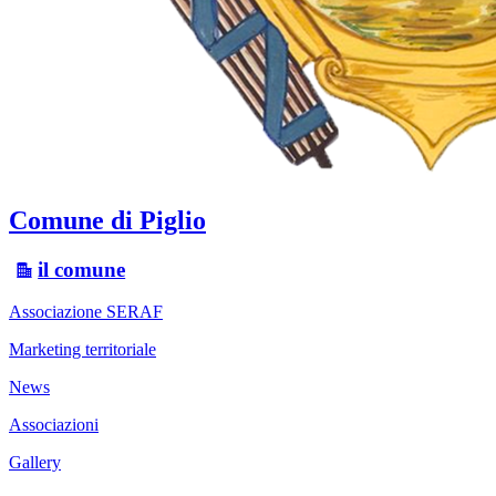
Comune di Piglio
il comune
Associazione SERAF
Marketing territoriale
News
Associazioni
Gallery