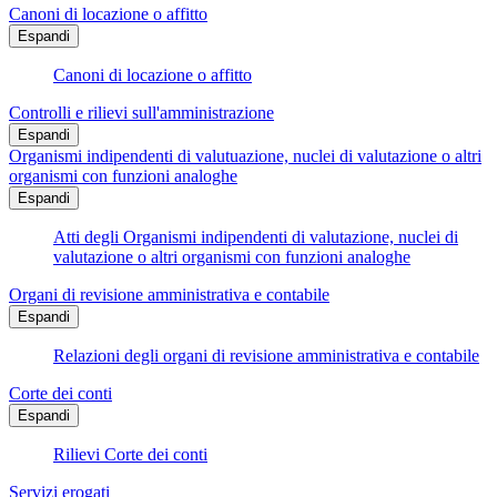
Canoni di locazione o affitto
Espandi
Canoni di locazione o affitto
Controlli e rilievi sull'amministrazione
Espandi
Organismi indipendenti di valutuazione, nuclei di valutazione o altri
organismi con funzioni analoghe
Espandi
Atti degli Organismi indipendenti di valutazione, nuclei di
valutazione o altri organismi con funzioni analoghe
Organi di revisione amministrativa e contabile
Espandi
Relazioni degli organi di revisione amministrativa e contabile
Corte dei conti
Espandi
Rilievi Corte dei conti
Servizi erogati