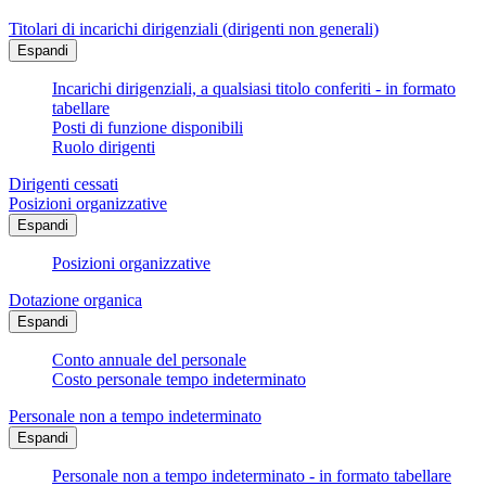
Titolari di incarichi dirigenziali (dirigenti non generali)
Espandi
Incarichi dirigenziali, a qualsiasi titolo conferiti - in formato
tabellare
Posti di funzione disponibili
Ruolo dirigenti
Dirigenti cessati
Posizioni organizzative
Espandi
Posizioni organizzative
Dotazione organica
Espandi
Conto annuale del personale
Costo personale tempo indeterminato
Personale non a tempo indeterminato
Espandi
Personale non a tempo indeterminato - in formato tabellare