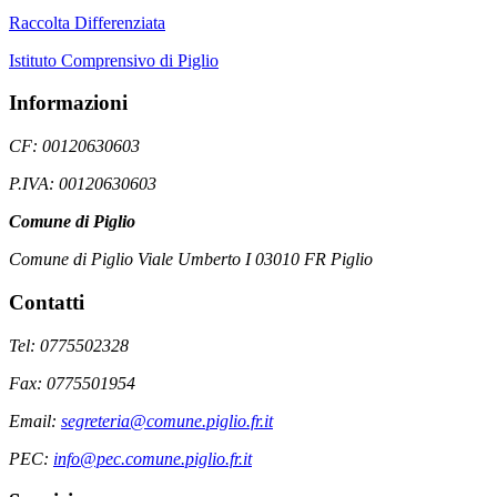
Raccolta Differenziata
Istituto Comprensivo di Piglio
Informazioni
CF: 00120630603
P.IVA: 00120630603
Comune di Piglio
Comune di Piglio Viale Umberto I 03010 FR Piglio
Contatti
Tel: 0775502328
Fax: 0775501954
Email:
segreteria@comune.piglio.fr.it
PEC:
info@pec.comune.piglio.fr.it