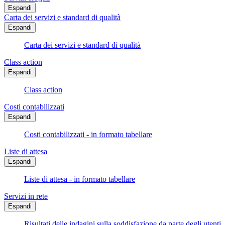
Espandi
Carta dei servizi e standard di qualità
Espandi
Carta dei servizi e standard di qualità
Class action
Espandi
Class action
Costi contabilizzati
Espandi
Costi contabilizzati - in formato tabellare
Liste di attesa
Espandi
Liste di attesa - in formato tabellare
Servizi in rete
Espandi
Risultati delle indagini sulla soddisfazione da parte degli utenti