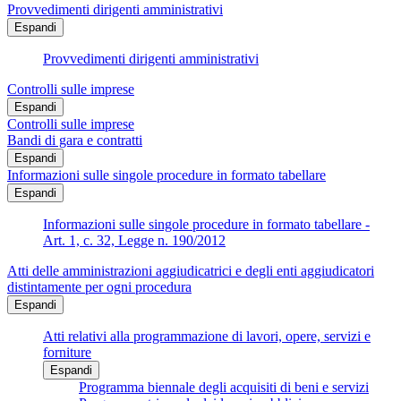
Provvedimenti dirigenti amministrativi
Espandi
Provvedimenti dirigenti amministrativi
Controlli sulle imprese
Espandi
Controlli sulle imprese
Bandi di gara e contratti
Espandi
Informazioni sulle singole procedure in formato tabellare
Espandi
Informazioni sulle singole procedure in formato tabellare -
Art. 1, c. 32, Legge n. 190/2012
Atti delle amministrazioni aggiudicatrici e degli enti aggiudicatori
distintamente per ogni procedura
Espandi
Atti relativi alla programmazione di lavori, opere, servizi e
forniture
Espandi
Programma biennale degli acquisiti di beni e servizi