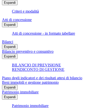
Espandi
Criteri e modalità
Atti di concessione
Espandi
Atti di concessione - in formato tabellare
Bilanci
Espandi
Bilancio preventivo e consuntivo
Espandi
BILANCIO DI PREVISIONE
RENDICONTO DI GESTIONE
Piano degli indicatori e dei risultati attesi di bilancio
Beni immobili e gestione patrimonio
Espandi
Patrimonio immobiliare
Espandi
Patrimonio immobiliare