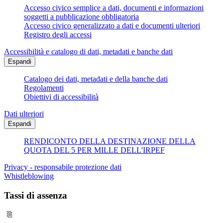
Accesso civico semplice a dati, documenti e informazioni
soggetti a pubblicazione obbligatoria
Accesso civico generalizzato a dati e documenti ulteriori
Registro degli accessi
Accessibilità e catalogo di dati, metadati e banche dati
Espandi
Catalogo dei dati, metadati e della banche dati
Regolamenti
Obiettivi di accessibilità
Dati ulteriori
Espandi
RENDICONTO DELLA DESTINAZIONE DELLA
QUOTA DEL 5 PER MILLE DELL'IRPEF
Privacy - responsabile protezione dati
Whistleblowing
Tassi di assenza