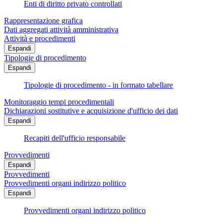
Enti di diritto privato controllati
Rappresentazione grafica
Dati aggregati attività amministrativa
Attività e procedimenti
Espandi
Tipologie di procedimento
Espandi
Tipologie di procedimento - in formato tabellare
Monitoraggio tempi procedimentali
Dichiarazioni sostitutive e acquisizione d'ufficio dei dati
Espandi
Recapiti dell'ufficio responsabile
Provvedimenti
Espandi
Provvedimenti
Provvedimenti organi indirizzo politico
Espandi
Provvedimenti organi indirizzo politico