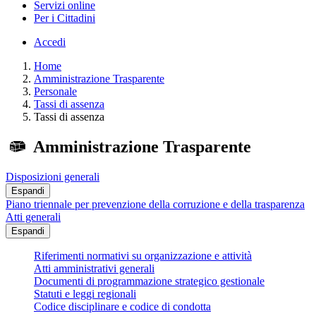
Servizi online
Per i Cittadini
Accedi
Home
Amministrazione Trasparente
Personale
Tassi di assenza
Tassi di assenza
Amministrazione Trasparente
Disposizioni generali
Espandi
Piano triennale per prevenzione della corruzione e della trasparenza
Atti generali
Espandi
Riferimenti normativi su organizzazione e attività
Atti amministrativi generali
Documenti di programmazione strategico gestionale
Statuti e leggi regionali
Codice disciplinare e codice di condotta