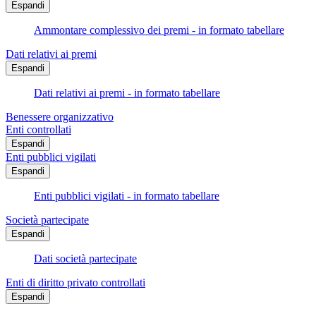
Espandi
Ammontare complessivo dei premi - in formato tabellare
Dati relativi ai premi
Espandi
Dati relativi ai premi - in formato tabellare
Benessere organizzativo
Enti controllati
Espandi
Enti pubblici vigilati
Espandi
Enti pubblici vigilati - in formato tabellare
Società partecipate
Espandi
Dati società partecipate
Enti di diritto privato controllati
Espandi