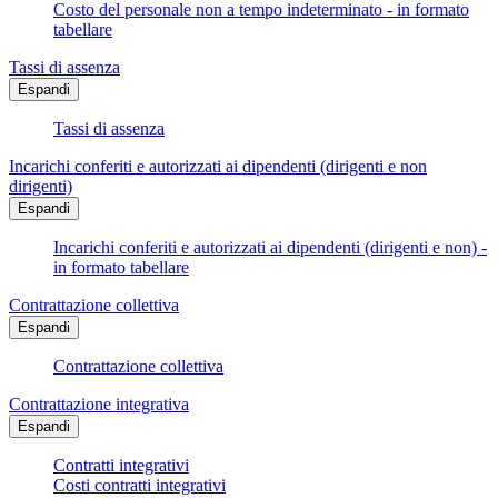
Costo del personale non a tempo indeterminato - in formato
tabellare
Tassi di assenza
Espandi
Tassi di assenza
Incarichi conferiti e autorizzati ai dipendenti (dirigenti e non
dirigenti)
Espandi
Incarichi conferiti e autorizzati ai dipendenti (dirigenti e non) -
in formato tabellare
Contrattazione collettiva
Espandi
Contrattazione collettiva
Contrattazione integrativa
Espandi
Contratti integrativi
Costi contratti integrativi