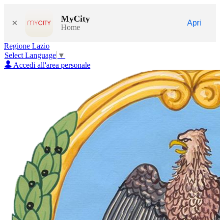
MyCity
×
Apri
Home
Regione Lazio
Select Language
▼
Accedi all'area personale