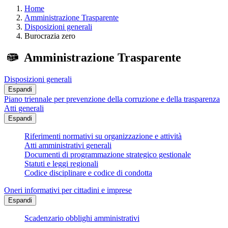
Home
Amministrazione Trasparente
Disposizioni generali
Burocrazia zero
Amministrazione Trasparente
Disposizioni generali
Espandi
Piano triennale per prevenzione della corruzione e della trasparenza
Atti generali
Espandi
Riferimenti normativi su organizzazione e attività
Atti amministrativi generali
Documenti di programmazione strategico gestionale
Statuti e leggi regionali
Codice disciplinare e codice di condotta
Oneri informativi per cittadini e imprese
Espandi
Scadenzario obblighi amministrativi