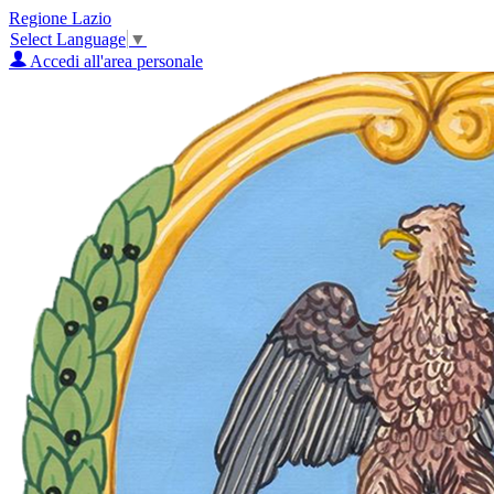
Regione Lazio
Select Language
▼
Accedi all'area personale