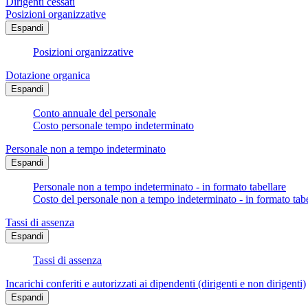
Dirigenti cessati
Posizioni organizzative
Espandi
Posizioni organizzative
Dotazione organica
Espandi
Conto annuale del personale
Costo personale tempo indeterminato
Personale non a tempo indeterminato
Espandi
Personale non a tempo indeterminato - in formato tabellare
Costo del personale non a tempo indeterminato - in formato tabe
Tassi di assenza
Espandi
Tassi di assenza
Incarichi conferiti e autorizzati ai dipendenti (dirigenti e non dirigenti)
Espandi