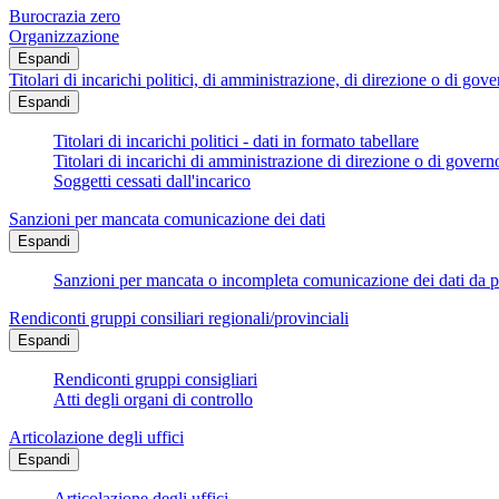
Burocrazia zero
Organizzazione
Espandi
Titolari di incarichi politici, di amministrazione, di direzione o di gov
Espandi
Titolari di incarichi politici - dati in formato tabellare
Titolari di incarichi di amministrazione di direzione o di govern
Soggetti cessati dall'incarico
Sanzioni per mancata comunicazione dei dati
Espandi
Sanzioni per mancata o incompleta comunicazione dei dati da parte
Rendiconti gruppi consiliari regionali/provinciali
Espandi
Rendiconti gruppi consigliari
Atti degli organi di controllo
Articolazione degli uffici
Espandi
Articolazione degli uffici