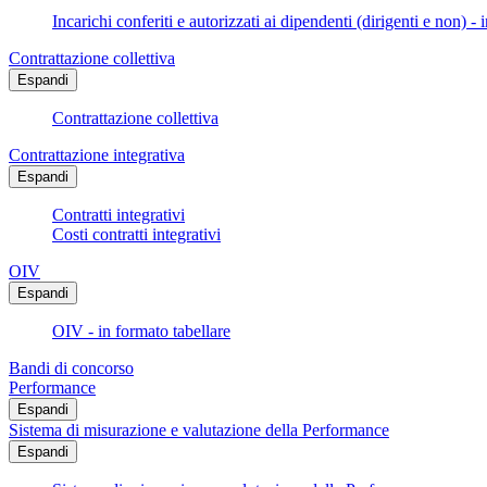
Incarichi conferiti e autorizzati ai dipendenti (dirigenti e non) - 
Contrattazione collettiva
Espandi
Contrattazione collettiva
Contrattazione integrativa
Espandi
Contratti integrativi
Costi contratti integrativi
OIV
Espandi
OIV - in formato tabellare
Bandi di concorso
Performance
Espandi
Sistema di misurazione e valutazione della Performance
Espandi