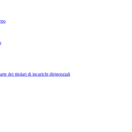
erno
o
 dei titolari di incarichi dirigenziali