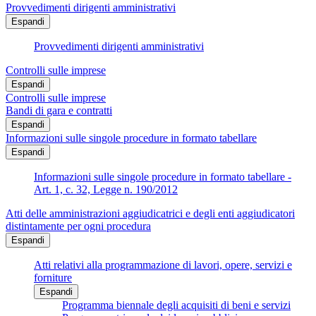
Provvedimenti dirigenti amministrativi
Espandi
Provvedimenti dirigenti amministrativi
Controlli sulle imprese
Espandi
Controlli sulle imprese
Bandi di gara e contratti
Espandi
Informazioni sulle singole procedure in formato tabellare
Espandi
Informazioni sulle singole procedure in formato tabellare -
Art. 1, c. 32, Legge n. 190/2012
Atti delle amministrazioni aggiudicatrici e degli enti aggiudicatori
distintamente per ogni procedura
Espandi
Atti relativi alla programmazione di lavori, opere, servizi e
forniture
Espandi
Programma biennale degli acquisiti di beni e servizi