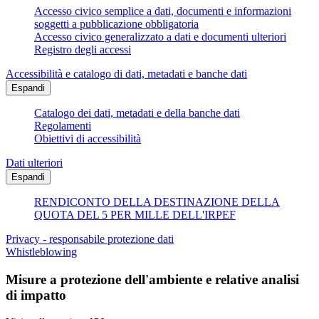
Accesso civico semplice a dati, documenti e informazioni
soggetti a pubblicazione obbligatoria
Accesso civico generalizzato a dati e documenti ulteriori
Registro degli accessi
Accessibilità e catalogo di dati, metadati e banche dati
Espandi
Catalogo dei dati, metadati e della banche dati
Regolamenti
Obiettivi di accessibilità
Dati ulteriori
Espandi
RENDICONTO DELLA DESTINAZIONE DELLA
QUOTA DEL 5 PER MILLE DELL'IRPEF
Privacy - responsabile protezione dati
Whistleblowing
Misure a protezione dell'ambiente e relative analisi
di impatto