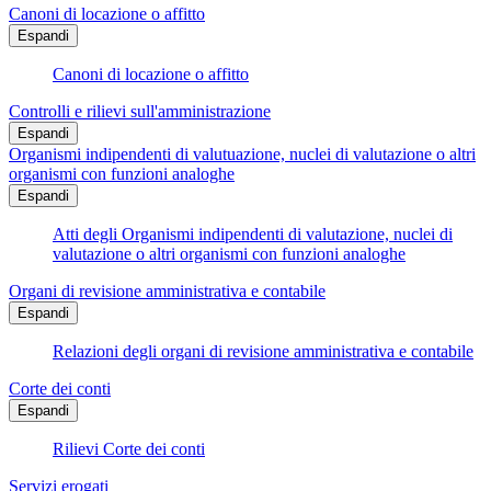
Canoni di locazione o affitto
Espandi
Canoni di locazione o affitto
Controlli e rilievi sull'amministrazione
Espandi
Organismi indipendenti di valutuazione, nuclei di valutazione o altri
organismi con funzioni analoghe
Espandi
Atti degli Organismi indipendenti di valutazione, nuclei di
valutazione o altri organismi con funzioni analoghe
Organi di revisione amministrativa e contabile
Espandi
Relazioni degli organi di revisione amministrativa e contabile
Corte dei conti
Espandi
Rilievi Corte dei conti
Servizi erogati