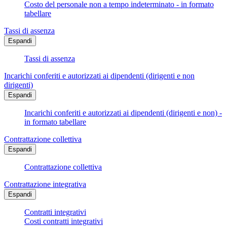
Costo del personale non a tempo indeterminato - in formato
tabellare
Tassi di assenza
Espandi
Tassi di assenza
Incarichi conferiti e autorizzati ai dipendenti (dirigenti e non
dirigenti)
Espandi
Incarichi conferiti e autorizzati ai dipendenti (dirigenti e non) -
in formato tabellare
Contrattazione collettiva
Espandi
Contrattazione collettiva
Contrattazione integrativa
Espandi
Contratti integrativi
Costi contratti integrativi