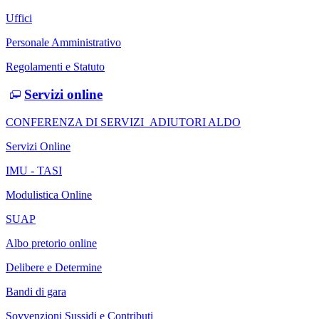
Uffici
Personale Amministrativo
Regolamenti e Statuto
Servizi online
CONFERENZA DI SERVIZI_ADIUTORI ALDO
Servizi Online
IMU - TASI
Modulistica Online
SUAP
Albo pretorio online
Delibere e Determine
Bandi di gara
Sovvenzioni Sussidi e Contributi