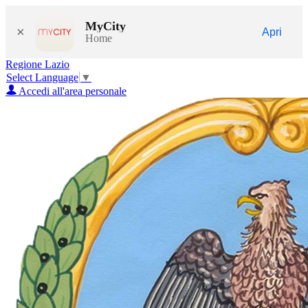
MyCity
×
Apri
Home
Regione Lazio
Select Language
▼
Accedi all'area personale