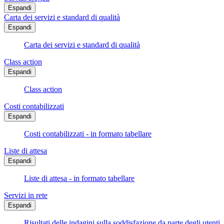
Espandi
Carta dei servizi e standard di qualità
Espandi
Carta dei servizi e standard di qualità
Class action
Espandi
Class action
Costi contabilizzati
Espandi
Costi contabilizzati - in formato tabellare
Liste di attesa
Espandi
Liste di attesa - in formato tabellare
Servizi in rete
Espandi
Risultati delle indagini sulla soddisfazione da parte degli utenti