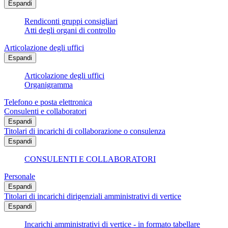
Espandi
Rendiconti gruppi consigliari
Atti degli organi di controllo
Articolazione degli uffici
Espandi
Articolazione degli uffici
Organigramma
Telefono e posta elettronica
Consulenti e collaboratori
Espandi
Titolari di incarichi di collaborazione o consulenza
Espandi
CONSULENTI E COLLABORATORI
Personale
Espandi
Titolari di incarichi dirigenziali amministrativi di vertice
Espandi
Incarichi amministrativi di vertice - in formato tabellare