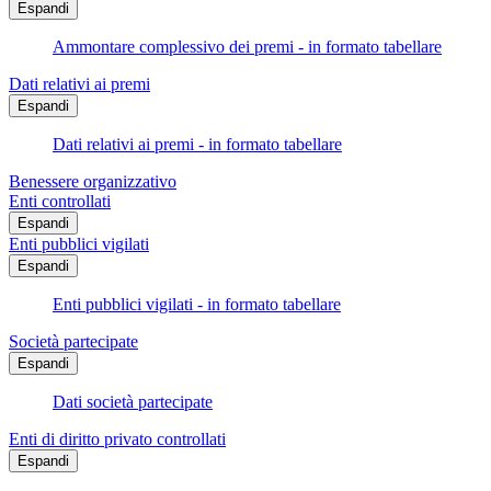
Espandi
Ammontare complessivo dei premi - in formato tabellare
Dati relativi ai premi
Espandi
Dati relativi ai premi - in formato tabellare
Benessere organizzativo
Enti controllati
Espandi
Enti pubblici vigilati
Espandi
Enti pubblici vigilati - in formato tabellare
Società partecipate
Espandi
Dati società partecipate
Enti di diritto privato controllati
Espandi