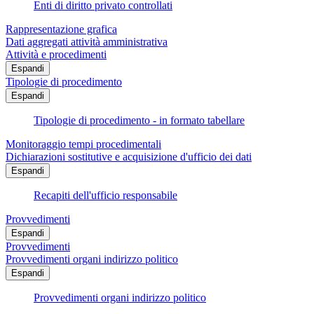
Enti di diritto privato controllati
Rappresentazione grafica
Dati aggregati attività amministrativa
Attività e procedimenti
Espandi
Tipologie di procedimento
Espandi
Tipologie di procedimento - in formato tabellare
Monitoraggio tempi procedimentali
Dichiarazioni sostitutive e acquisizione d'ufficio dei dati
Espandi
Recapiti dell'ufficio responsabile
Provvedimenti
Espandi
Provvedimenti
Provvedimenti organi indirizzo politico
Espandi
Provvedimenti organi indirizzo politico