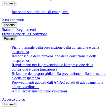
Espandi
Interventi straordinari e di emergenza
Altri contenuti
Espandi
Statuto e Regolamenti
Prevenzione della Corruzione
Espandi
Piano triennale della prevenzione della corruzione e della
trasparenza
Responsabile della prevenzione della corruzione e della
trasparenza
Regolamenti per la prevenzione e la repressione della
corruzione e della trasparenza
Relazione del responsabile della prevenzione della corruzione
e della trasparenza
Provvedimenti adottati dall'ANAC ed atti di adeguamento a
tali provvedimenti
Atti di accertamento delle violazioni
Accesso civico
Espandi