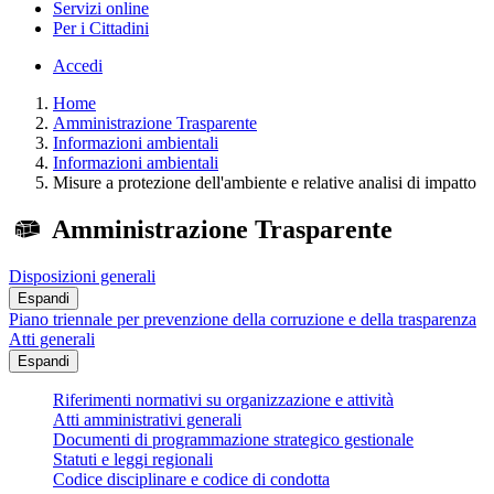
Servizi online
Per i Cittadini
Accedi
Home
Amministrazione Trasparente
Informazioni ambientali
Informazioni ambientali
Misure a protezione dell'ambiente e relative analisi di impatto
Amministrazione Trasparente
Disposizioni generali
Espandi
Piano triennale per prevenzione della corruzione e della trasparenza
Atti generali
Espandi
Riferimenti normativi su organizzazione e attività
Atti amministrativi generali
Documenti di programmazione strategico gestionale
Statuti e leggi regionali
Codice disciplinare e codice di condotta