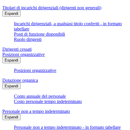
Titolari di incarichi dirigenziali (dirigenti non generali)
Espandi
Incarichi dirigenziali, a qualsiasi titolo conferiti - in formato
tabellare
Posti di funzione disponibili
Ruolo dirigenti
Dirigenti cessati
Posizioni organizzative
Espandi
Posizioni organizzative
Dotazione organica
Espandi
Conto annuale del personale
Costo personale tempo indeterminato
Personale non a tempo indeterminato
Espandi
Personale non a tempo indeterminato - in formato tabellare