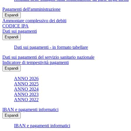
Pagamenti dell'amministrazione
Espandi
Ammontare complessivo dei debiti
CODICE IPA
Dati sui pagamenti
Espandi
Dati sui pagamenti - in formato tabellare
Dati sui pagamenti del servizio sanitario nazionale
Indicatore di tempestività pagamenti
Espandi
ANNO 2026
ANNO 2025
ANNO 2024
ANNO 2023
ANNO 2022
IBAN e pagamenti informatici
Espandi
IBAN e pagamenti informatici