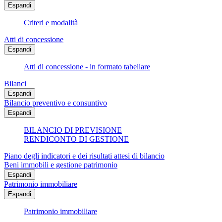
Espandi
Criteri e modalità
Atti di concessione
Espandi
Atti di concessione - in formato tabellare
Bilanci
Espandi
Bilancio preventivo e consuntivo
Espandi
BILANCIO DI PREVISIONE
RENDICONTO DI GESTIONE
Piano degli indicatori e dei risultati attesi di bilancio
Beni immobili e gestione patrimonio
Espandi
Patrimonio immobiliare
Espandi
Patrimonio immobiliare