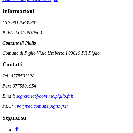
Informazioni
CF: 00120630603
P.IVA: 00120630603
Comune di Piglio
Comune di Piglio Viale Umberto I 03010 FR Piglio
Contatti
Tel: 0775502328
Fax: 0775501954
Email:
segreteria@comune.piglio.fr.it
PEC:
info@pec.comune.piglio.fr.it
Seguici su