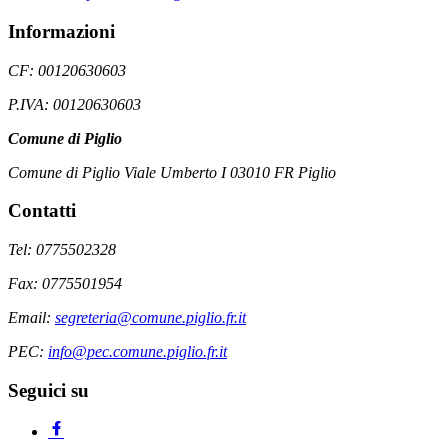
Informazioni
CF: 00120630603
P.IVA: 00120630603
Comune di Piglio
Comune di Piglio Viale Umberto I 03010 FR Piglio
Contatti
Tel: 0775502328
Fax: 0775501954
Email:
segreteria@comune.piglio.fr.it
PEC:
info@pec.comune.piglio.fr.it
Seguici su