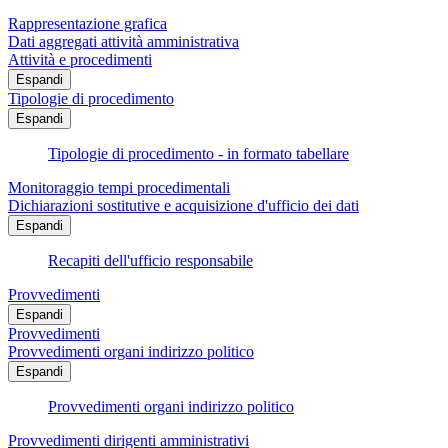
Rappresentazione grafica
Dati aggregati attività amministrativa
Attività e procedimenti
Espandi
Tipologie di procedimento
Espandi
Tipologie di procedimento - in formato tabellare
Monitoraggio tempi procedimentali
Dichiarazioni sostitutive e acquisizione d'ufficio dei dati
Espandi
Recapiti dell'ufficio responsabile
Provvedimenti
Espandi
Provvedimenti
Provvedimenti organi indirizzo politico
Espandi
Provvedimenti organi indirizzo politico
Provvedimenti dirigenti amministrativi