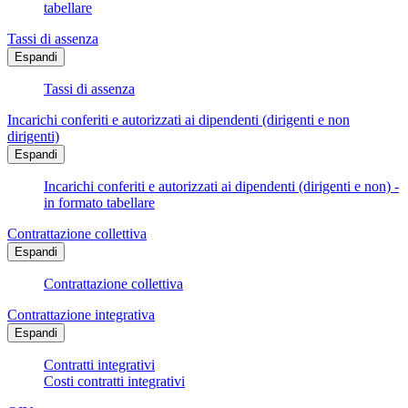
tabellare
Tassi di assenza
Espandi
Tassi di assenza
Incarichi conferiti e autorizzati ai dipendenti (dirigenti e non
dirigenti)
Espandi
Incarichi conferiti e autorizzati ai dipendenti (dirigenti e non) -
in formato tabellare
Contrattazione collettiva
Espandi
Contrattazione collettiva
Contrattazione integrativa
Espandi
Contratti integrativi
Costi contratti integrativi