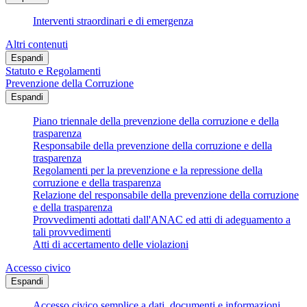
Interventi straordinari e di emergenza
Altri contenuti
Espandi
Statuto e Regolamenti
Prevenzione della Corruzione
Espandi
Piano triennale della prevenzione della corruzione e della
trasparenza
Responsabile della prevenzione della corruzione e della
trasparenza
Regolamenti per la prevenzione e la repressione della
corruzione e della trasparenza
Relazione del responsabile della prevenzione della corruzione
e della trasparenza
Provvedimenti adottati dall'ANAC ed atti di adeguamento a
tali provvedimenti
Atti di accertamento delle violazioni
Accesso civico
Espandi
Accesso civico semplice a dati, documenti e informazioni