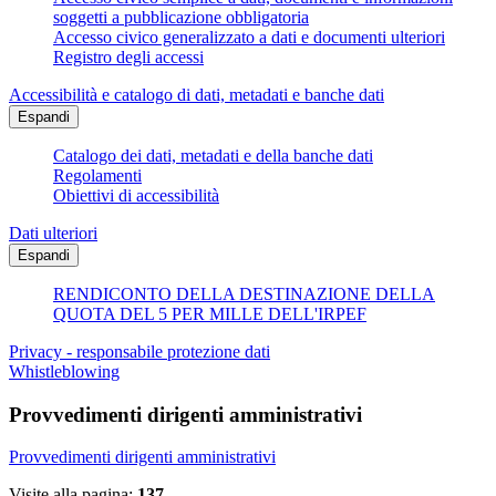
soggetti a pubblicazione obbligatoria
Accesso civico generalizzato a dati e documenti ulteriori
Registro degli accessi
Accessibilità e catalogo di dati, metadati e banche dati
Espandi
Catalogo dei dati, metadati e della banche dati
Regolamenti
Obiettivi di accessibilità
Dati ulteriori
Espandi
RENDICONTO DELLA DESTINAZIONE DELLA
QUOTA DEL 5 PER MILLE DELL'IRPEF
Privacy - responsabile protezione dati
Whistleblowing
Provvedimenti dirigenti amministrativi
Provvedimenti dirigenti amministrativi
Visite alla pagina:
137