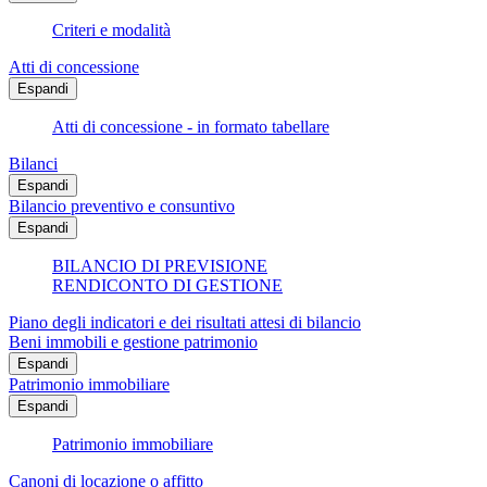
Criteri e modalità
Atti di concessione
Espandi
Atti di concessione - in formato tabellare
Bilanci
Espandi
Bilancio preventivo e consuntivo
Espandi
BILANCIO DI PREVISIONE
RENDICONTO DI GESTIONE
Piano degli indicatori e dei risultati attesi di bilancio
Beni immobili e gestione patrimonio
Espandi
Patrimonio immobiliare
Espandi
Patrimonio immobiliare
Canoni di locazione o affitto