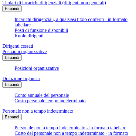
Titolari di incarichi dirigenziali (dirigenti non generali)
Espandi
Incarichi dirigenziali, a qualsiasi titolo conferiti - in formato
tabellare
Posti di funzione disponibili
Ruolo dirigenti
Dirigenti cessati
Posizioni organizzative
Espandi
Posizioni organizzative
Dotazione organica
Espandi
Conto annuale del personale
Costo personale tempo indeterminato
Personale non a tempo indeterminato
Espandi
Personale non a tempo indeterminato - in formato tabellare
Costo del personale non a tempo indeterminato - in formato