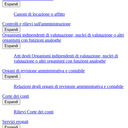
Espandi
Canoni di locazione o affitto
Controlli e rilievi sull'amministrazione
Espandi
Organismi indipendenti di valutuazione, nuclei di valutazione o altri
organismi con funzioni analoghe
Espandi
Atti degli Organismi indipendenti di valutazione, nuclei di
valutazione o altri organismi con funzioni analoghe
Organi di revisione amministrativa e contabile
Espandi
Relazioni degli organi di revisione amministrativa e contabile
Corte dei conti
Espandi
Rilievi Corte dei conti
Servizi erogati
Espandi