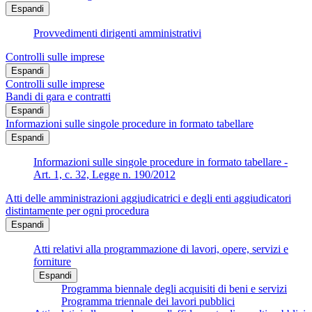
Espandi
Provvedimenti dirigenti amministrativi
Controlli sulle imprese
Espandi
Controlli sulle imprese
Bandi di gara e contratti
Espandi
Informazioni sulle singole procedure in formato tabellare
Espandi
Informazioni sulle singole procedure in formato tabellare -
Art. 1, c. 32, Legge n. 190/2012
Atti delle amministrazioni aggiudicatrici e degli enti aggiudicatori
distintamente per ogni procedura
Espandi
Atti relativi alla programmazione di lavori, opere, servizi e
forniture
Espandi
Programma biennale degli acquisiti di beni e servizi
Programma triennale dei lavori pubblici