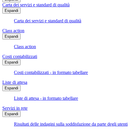
Carta dei servizi e standard di qualità
Espandi
Carta dei servizi e standard di qualità
Class action
Espandi
Class action
Costi contabilizzati
Espandi
Costi contabilizzati - in formato tabellare
Liste di attesa
Espandi
Liste di attesa - in formato tabellare
Servizi in rete
Espandi
Risultati delle indagini sulla soddisfazione da parte degli utenti