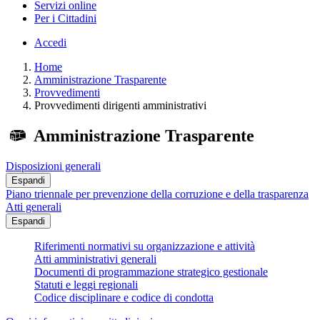
Servizi online
Per i Cittadini
Accedi
Home
Amministrazione Trasparente
Provvedimenti
Provvedimenti dirigenti amministrativi
Amministrazione Trasparente
Disposizioni generali
Espandi
Piano triennale per prevenzione della corruzione e della trasparenza
Atti generali
Espandi
Riferimenti normativi su organizzazione e attività
Atti amministrativi generali
Documenti di programmazione strategico gestionale
Statuti e leggi regionali
Codice disciplinare e codice di condotta