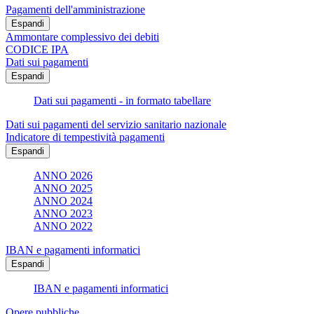
Pagamenti dell'amministrazione
Espandi
Ammontare complessivo dei debiti
CODICE IPA
Dati sui pagamenti
Espandi
Dati sui pagamenti - in formato tabellare
Dati sui pagamenti del servizio sanitario nazionale
Indicatore di tempestività pagamenti
Espandi
ANNO 2026
ANNO 2025
ANNO 2024
ANNO 2023
ANNO 2022
IBAN e pagamenti informatici
Espandi
IBAN e pagamenti informatici
Opere pubbliche