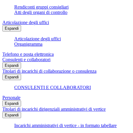
Rendiconti gruppi consigliari
Atti degli organi di controllo
Articolazione degli uffici
Espandi
Articolazione degli uffici
Organigramma
Telefono e posta elettronica
Consulenti e collaboratori
Espandi
Titolari di incarichi di collaborazione o consulenza
Espandi
CONSULENTI E COLLABORATORI
Personale
Espandi
Titolari di incarichi dirigenziali amministrativi di vertice
Espandi
Incarichi amministrativi di vertice - in formato tabellare