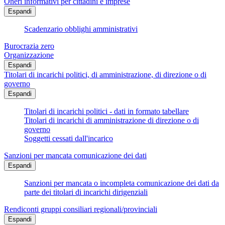
Oneri informativi per cittadini e imprese
Espandi
Scadenzario obblighi amministrativi
Burocrazia zero
Organizzazione
Espandi
Titolari di incarichi politici, di amministrazione, di direzione o di
governo
Espandi
Titolari di incarichi politici - dati in formato tabellare
Titolari di incarichi di amministrazione di direzione o di
governo
Soggetti cessati dall'incarico
Sanzioni per mancata comunicazione dei dati
Espandi
Sanzioni per mancata o incompleta comunicazione dei dati da
parte dei titolari di incarichi dirigenziali
Rendiconti gruppi consiliari regionali/provinciali
Espandi