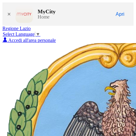
MyCity
×
Apri
Home
Regione Lazio
Select Language
▼
Accedi all'area personale