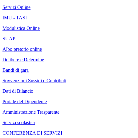
Servizi Online
IMU - TASI
Modulistica Online
SUAP
Albo pretorio online
Delibere e Determine
Bandi di gara
Sovvenzioni Sussidi e Contributi
Dati di Bilancio
Portale del Dipendente
Amministrazione Trasparente
Servizi scolastici
CONFERENZA DI SERVIZI