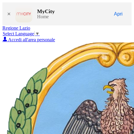
MyCity
×
Apri
Home
Regione Lazio
Select Language
▼
Accedi all'area personale