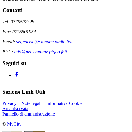
Contatti
Tel: 0775502328
Fax: 0775501954
Email:
segreteria@comune.piglio.fr.it
PEC:
info@pec.comune.piglio.fr.it
Seguici su
Sezione Link Utili
Privacy
Note legali
Informativa Cookie
Area riservata
Pannello di amministrazione
©
MyCity