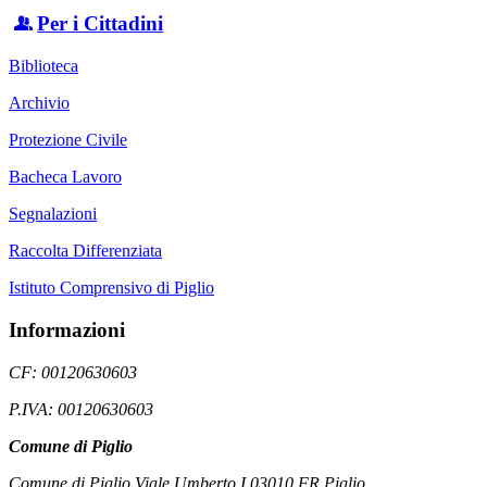
Per i Cittadini
Biblioteca
Archivio
Protezione Civile
Bacheca Lavoro
Segnalazioni
Raccolta Differenziata
Istituto Comprensivo di Piglio
Informazioni
CF: 00120630603
P.IVA: 00120630603
Comune di Piglio
Comune di Piglio Viale Umberto I 03010 FR Piglio