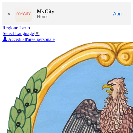
MyCity
×
Apri
Home
Regione Lazio
Select Language
▼
Accedi all'area personale