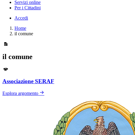
Servizi online
Per i Cittadini
Accedi
Home
il comune
il comune
Associazione SERAF
Esplora argomento