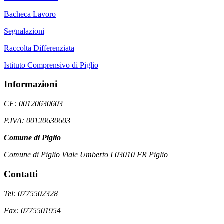
Bacheca Lavoro
Segnalazioni
Raccolta Differenziata
Istituto Comprensivo di Piglio
Informazioni
CF: 00120630603
P.IVA: 00120630603
Comune di Piglio
Comune di Piglio Viale Umberto I 03010 FR Piglio
Contatti
Tel: 0775502328
Fax: 0775501954