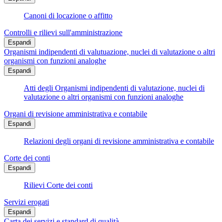
Canoni di locazione o affitto
Controlli e rilievi sull'amministrazione
Espandi
Organismi indipendenti di valutuazione, nuclei di valutazione o altri
organismi con funzioni analoghe
Espandi
Atti degli Organismi indipendenti di valutazione, nuclei di
valutazione o altri organismi con funzioni analoghe
Organi di revisione amministrativa e contabile
Espandi
Relazioni degli organi di revisione amministrativa e contabile
Corte dei conti
Espandi
Rilievi Corte dei conti
Servizi erogati
Espandi
Carta dei servizi e standard di qualità