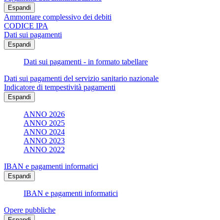
Espandi
Ammontare complessivo dei debiti
CODICE IPA
Dati sui pagamenti
Espandi
Dati sui pagamenti - in formato tabellare
Dati sui pagamenti del servizio sanitario nazionale
Indicatore di tempestività pagamenti
Espandi
ANNO 2026
ANNO 2025
ANNO 2024
ANNO 2023
ANNO 2022
IBAN e pagamenti informatici
Espandi
IBAN e pagamenti informatici
Opere pubbliche
Espandi