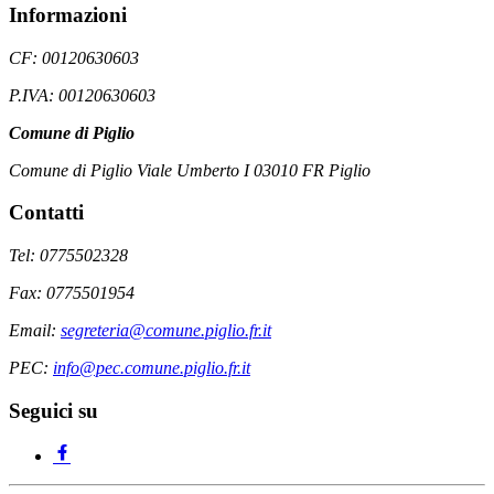
Informazioni
CF: 00120630603
P.IVA: 00120630603
Comune di Piglio
Comune di Piglio Viale Umberto I 03010 FR Piglio
Contatti
Tel: 0775502328
Fax: 0775501954
Email:
segreteria@comune.piglio.fr.it
PEC:
info@pec.comune.piglio.fr.it
Seguici su