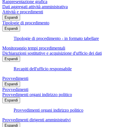
Rappresentazione grafica
Dati aggregati attività amministrativa
Attività e procedimenti
Espandi
Tipologie di procedimento
Espandi
Tipologie di procedimento - in formato tabellare
Monitoraggio tempi procedimentali
Dichiarazioni sostitutive e acquisizione d'ufficio dei dati
Espandi
Recapiti dell'ufficio responsabile
Provvedimenti
Espandi
Provvedimenti
Provvedimenti organi indirizzo politico
Espandi
Provvedimenti organi indirizzo politico
Provvedimenti dirigenti amministrativi
Espandi