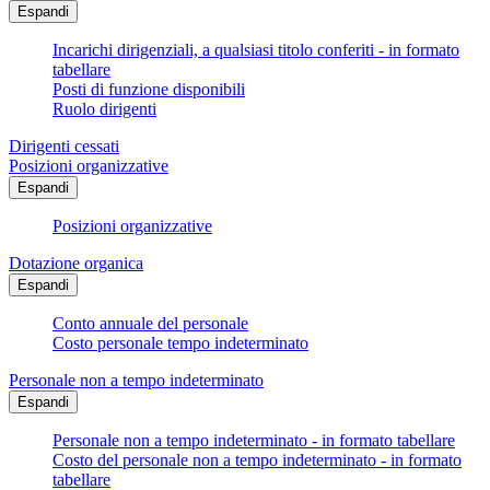
Espandi
Incarichi dirigenziali, a qualsiasi titolo conferiti - in formato
tabellare
Posti di funzione disponibili
Ruolo dirigenti
Dirigenti cessati
Posizioni organizzative
Espandi
Posizioni organizzative
Dotazione organica
Espandi
Conto annuale del personale
Costo personale tempo indeterminato
Personale non a tempo indeterminato
Espandi
Personale non a tempo indeterminato - in formato tabellare
Costo del personale non a tempo indeterminato - in formato
tabellare