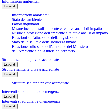
Informazioni ambientali
Espandi
Informazioni ambientali
Stato dell'ambiente
Fattori inquinanti
Misure incidenti sull'ambiente e relative analisi di impatto
Misure a protezione dell'ambiente e relative analisi di impatto
Relazioni sull'attuazione della legislazione
Stato della salute e della sicurezza umana
Relazione sullo stato dell'ambiente del Ministero
dell'Ambiente e della tutela del territorio
Strutture sanitarie private accreditate
Espandi
Strutture sanitarie private accreditate
Espandi
Strutture sanitarie private accreditate
Interventi straordinari e di emergenza
Espandi
Interventi straordinari e di emergenza
Espandi