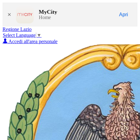
MyCity
×
Apri
Home
Regione Lazio
Select Language
▼
Accedi all'area personale