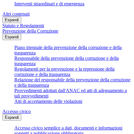
Interventi straordinari e di emergenza
Altri contenuti
Espandi
Statuto e Regolamenti
Prevenzione della Corruzione
Espandi
Piano triennale della prevenzione della corruzione e della
trasparenza
Responsabile della prevenzione della corruzione e della
trasparenza
Regolamenti per la prevenzione e la repressione della
corruzione e della trasparenza
Relazione del responsabile della prevenzione della corruzione
e della trasparenza
Provvedimenti adottati dall'ANAC ed atti di adeguamento a
tali provvedimenti
Atti di accertamento delle violazioni
Accesso civico
Espandi
Accesso civico semplice a dati, documenti e informazioni
soggetti a pubblicazione obbligatoria