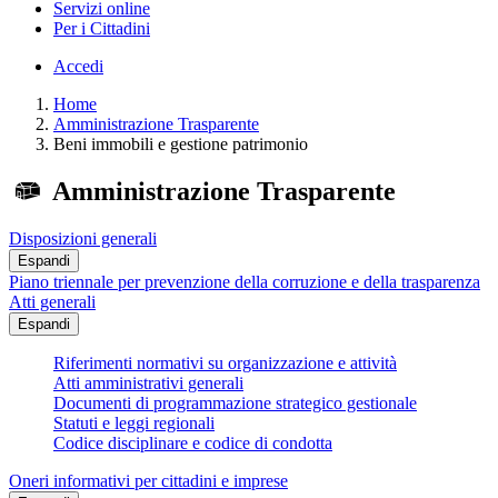
Servizi online
Per i Cittadini
Accedi
Home
Amministrazione Trasparente
Beni immobili e gestione patrimonio
Amministrazione Trasparente
Disposizioni generali
Espandi
Piano triennale per prevenzione della corruzione e della trasparenza
Atti generali
Espandi
Riferimenti normativi su organizzazione e attività
Atti amministrativi generali
Documenti di programmazione strategico gestionale
Statuti e leggi regionali
Codice disciplinare e codice di condotta
Oneri informativi per cittadini e imprese