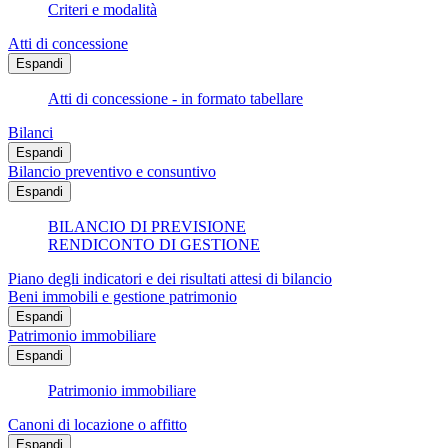
Criteri e modalità
Atti di concessione
Espandi
Atti di concessione - in formato tabellare
Bilanci
Espandi
Bilancio preventivo e consuntivo
Espandi
BILANCIO DI PREVISIONE
RENDICONTO DI GESTIONE
Piano degli indicatori e dei risultati attesi di bilancio
Beni immobili e gestione patrimonio
Espandi
Patrimonio immobiliare
Espandi
Patrimonio immobiliare
Canoni di locazione o affitto
Espandi