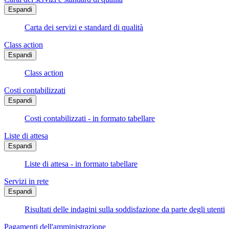
Espandi
Carta dei servizi e standard di qualità
Class action
Espandi
Class action
Costi contabilizzati
Espandi
Costi contabilizzati - in formato tabellare
Liste di attesa
Espandi
Liste di attesa - in formato tabellare
Servizi in rete
Espandi
Risultati delle indagini sulla soddisfazione da parte degli utenti
Pagamenti dell'amministrazione