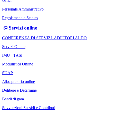
Uffici
Personale Amministrativo
Regolamenti e Statuto
Servizi online
CONFERENZA DI SERVIZI_ADIUTORI ALDO
Servizi Online
IMU - TASI
Modulistica Online
SUAP
Albo pretorio online
Delibere e Determine
Bandi di gara
Sovvenzioni Sussidi e Contributi