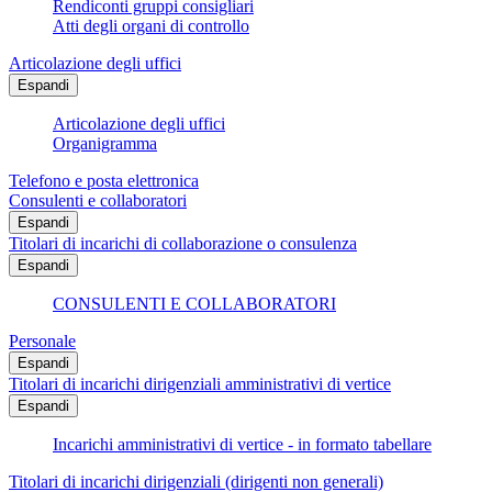
Rendiconti gruppi consigliari
Atti degli organi di controllo
Articolazione degli uffici
Espandi
Articolazione degli uffici
Organigramma
Telefono e posta elettronica
Consulenti e collaboratori
Espandi
Titolari di incarichi di collaborazione o consulenza
Espandi
CONSULENTI E COLLABORATORI
Personale
Espandi
Titolari di incarichi dirigenziali amministrativi di vertice
Espandi
Incarichi amministrativi di vertice - in formato tabellare
Titolari di incarichi dirigenziali (dirigenti non generali)