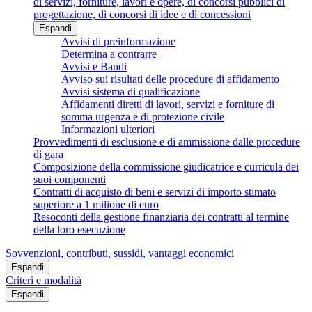
di servizi, forniture, lavori e opere, di concorsi pubblici di
progettazione, di concorsi di idee e di concessioni
Espandi
Avvisi di preinformazione
Determina a contrarre
Avvisi e Bandi
Avviso sui risultati delle procedure di affidamento
Avvisi sistema di qualificazione
Affidamenti diretti di lavori, servizi e forniture di
somma urgenza e di protezione civile
Informazioni ulteriori
Provvedimenti di esclusione e di ammissione dalle procedure
di gara
Composizione della commissione giudicatrice e curricula dei
suoi componenti
Contratti di acquisto di beni e servizi di importo stimato
superiore a 1 milione di euro
Resoconti della gestione finanziaria dei contratti al termine
della loro esecuzione
Sovvenzioni, contributi, sussidi, vantaggi economici
Espandi
Criteri e modalità
Espandi