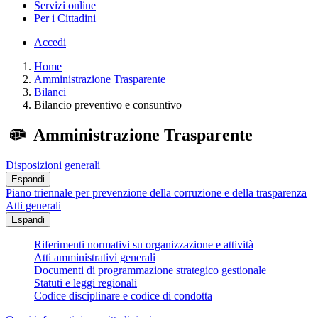
Servizi online
Per i Cittadini
Accedi
Home
Amministrazione Trasparente
Bilanci
Bilancio preventivo e consuntivo
Amministrazione Trasparente
Disposizioni generali
Espandi
Piano triennale per prevenzione della corruzione e della trasparenza
Atti generali
Espandi
Riferimenti normativi su organizzazione e attività
Atti amministrativi generali
Documenti di programmazione strategico gestionale
Statuti e leggi regionali
Codice disciplinare e codice di condotta