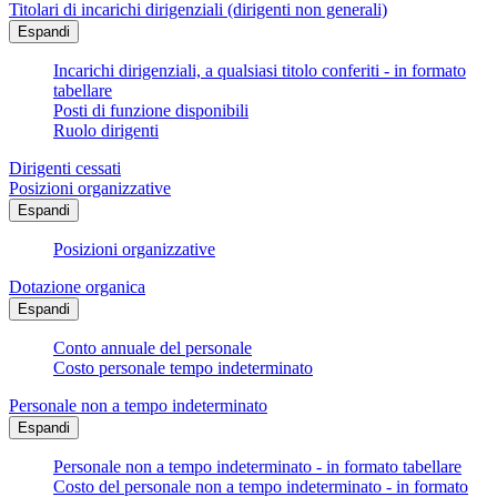
Titolari di incarichi dirigenziali (dirigenti non generali)
Espandi
Incarichi dirigenziali, a qualsiasi titolo conferiti - in formato
tabellare
Posti di funzione disponibili
Ruolo dirigenti
Dirigenti cessati
Posizioni organizzative
Espandi
Posizioni organizzative
Dotazione organica
Espandi
Conto annuale del personale
Costo personale tempo indeterminato
Personale non a tempo indeterminato
Espandi
Personale non a tempo indeterminato - in formato tabellare
Costo del personale non a tempo indeterminato - in formato