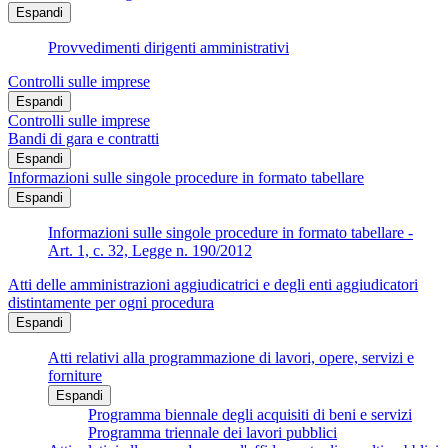
Espandi
Provvedimenti dirigenti amministrativi
Controlli sulle imprese
Espandi
Controlli sulle imprese
Bandi di gara e contratti
Espandi
Informazioni sulle singole procedure in formato tabellare
Espandi
Informazioni sulle singole procedure in formato tabellare -
Art. 1, c. 32, Legge n. 190/2012
Atti delle amministrazioni aggiudicatrici e degli enti aggiudicatori
distintamente per ogni procedura
Espandi
Atti relativi alla programmazione di lavori, opere, servizi e
forniture
Espandi
Programma biennale degli acquisiti di beni e servizi
Programma triennale dei lavori pubblici