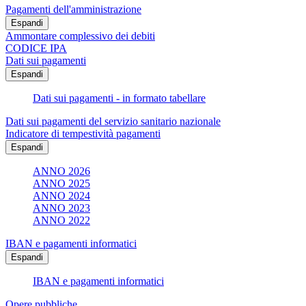
Pagamenti dell'amministrazione
Espandi
Ammontare complessivo dei debiti
CODICE IPA
Dati sui pagamenti
Espandi
Dati sui pagamenti - in formato tabellare
Dati sui pagamenti del servizio sanitario nazionale
Indicatore di tempestività pagamenti
Espandi
ANNO 2026
ANNO 2025
ANNO 2024
ANNO 2023
ANNO 2022
IBAN e pagamenti informatici
Espandi
IBAN e pagamenti informatici
Opere pubbliche