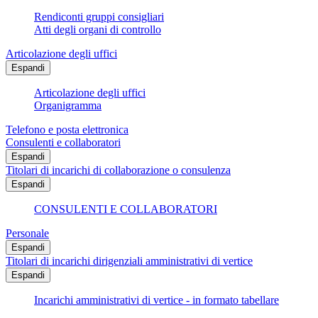
Rendiconti gruppi consigliari
Atti degli organi di controllo
Articolazione degli uffici
Espandi
Articolazione degli uffici
Organigramma
Telefono e posta elettronica
Consulenti e collaboratori
Espandi
Titolari di incarichi di collaborazione o consulenza
Espandi
CONSULENTI E COLLABORATORI
Personale
Espandi
Titolari di incarichi dirigenziali amministrativi di vertice
Espandi
Incarichi amministrativi di vertice - in formato tabellare