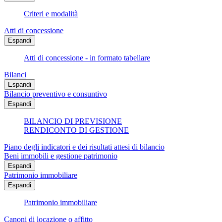
Criteri e modalità
Atti di concessione
Espandi
Atti di concessione - in formato tabellare
Bilanci
Espandi
Bilancio preventivo e consuntivo
Espandi
BILANCIO DI PREVISIONE
RENDICONTO DI GESTIONE
Piano degli indicatori e dei risultati attesi di bilancio
Beni immobili e gestione patrimonio
Espandi
Patrimonio immobiliare
Espandi
Patrimonio immobiliare
Canoni di locazione o affitto