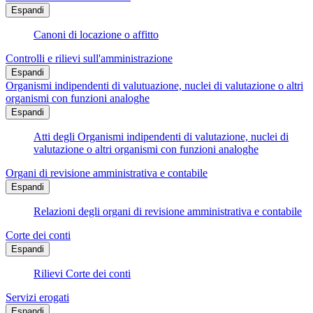
Espandi
Canoni di locazione o affitto
Controlli e rilievi sull'amministrazione
Espandi
Organismi indipendenti di valutuazione, nuclei di valutazione o altri
organismi con funzioni analoghe
Espandi
Atti degli Organismi indipendenti di valutazione, nuclei di
valutazione o altri organismi con funzioni analoghe
Organi di revisione amministrativa e contabile
Espandi
Relazioni degli organi di revisione amministrativa e contabile
Corte dei conti
Espandi
Rilievi Corte dei conti
Servizi erogati
Espandi