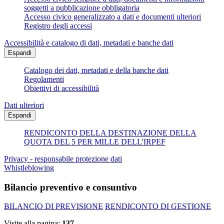
soggetti a pubblicazione obbligatoria
Accesso civico generalizzato a dati e documenti ulteriori
Registro degli accessi
Accessibilità e catalogo di dati, metadati e banche dati
Espandi
Catalogo dei dati, metadati e della banche dati
Regolamenti
Obiettivi di accessibilità
Dati ulteriori
Espandi
RENDICONTO DELLA DESTINAZIONE DELLA
QUOTA DEL 5 PER MILLE DELL'IRPEF
Privacy - responsabile protezione dati
Whistleblowing
Bilancio preventivo e consuntivo
BILANCIO DI PREVISIONE
RENDICONTO DI GESTIONE
Visite alla pagina:
137