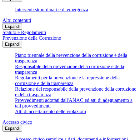
Interventi straordinari e di emergenza
Altri contenuti
Espandi
Statuto e Regolamenti
Prevenzione della Corruzione
Espandi
Piano triennale della prevenzione della corruzione e della
trasparenza
Responsabile della prevenzione della corruzione e della
trasparenza
Regolamenti per la prevenzione e la repressione della
corruzione e della trasparenza
Relazione del responsabile della prevenzione della corruzione
e della trasparenza
Provvedimenti adottati dall'ANAC ed atti di adeguamento a
tali provvedimenti
Atti di accertamento delle violazioni
Accesso civico
Espandi
Accesso civico semplice a dati, documenti e informazioni