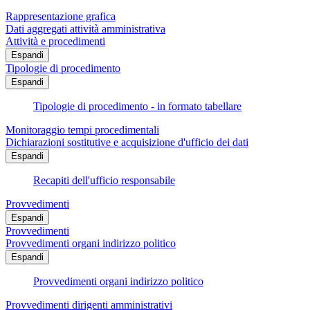
Rappresentazione grafica
Dati aggregati attività amministrativa
Attività e procedimenti
Espandi
Tipologie di procedimento
Espandi
Tipologie di procedimento - in formato tabellare
Monitoraggio tempi procedimentali
Dichiarazioni sostitutive e acquisizione d'ufficio dei dati
Espandi
Recapiti dell'ufficio responsabile
Provvedimenti
Espandi
Provvedimenti
Provvedimenti organi indirizzo politico
Espandi
Provvedimenti organi indirizzo politico
Provvedimenti dirigenti amministrativi