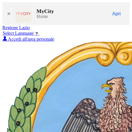
MyCity
×
Apri
Home
Regione Lazio
Select Language
▼
Accedi all'area personale