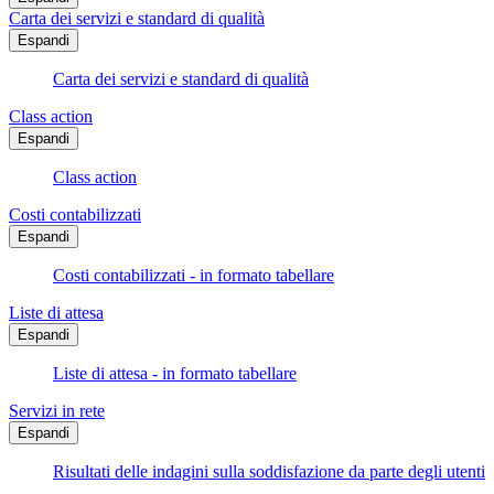
Carta dei servizi e standard di qualità
Espandi
Carta dei servizi e standard di qualità
Class action
Espandi
Class action
Costi contabilizzati
Espandi
Costi contabilizzati - in formato tabellare
Liste di attesa
Espandi
Liste di attesa - in formato tabellare
Servizi in rete
Espandi
Risultati delle indagini sulla soddisfazione da parte degli utenti