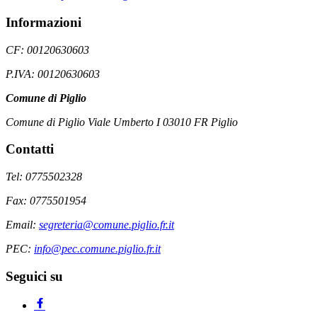
Informazioni
CF: 00120630603
P.IVA: 00120630603
Comune di Piglio
Comune di Piglio Viale Umberto I 03010 FR Piglio
Contatti
Tel: 0775502328
Fax: 0775501954
Email:
segreteria@comune.piglio.fr.it
PEC:
info@pec.comune.piglio.fr.it
Seguici su