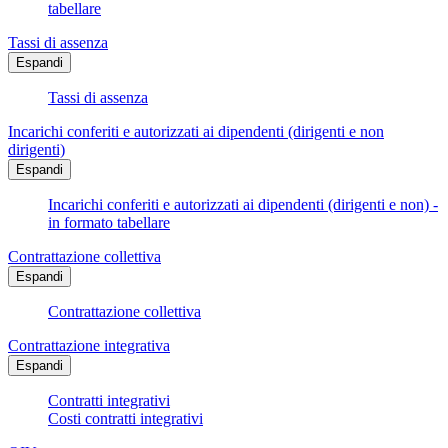
tabellare
Tassi di assenza
Espandi
Tassi di assenza
Incarichi conferiti e autorizzati ai dipendenti (dirigenti e non
dirigenti)
Espandi
Incarichi conferiti e autorizzati ai dipendenti (dirigenti e non) -
in formato tabellare
Contrattazione collettiva
Espandi
Contrattazione collettiva
Contrattazione integrativa
Espandi
Contratti integrativi
Costi contratti integrativi