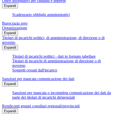
Oneri informativi per cittadini e imprese
Espandi
Scadenzario obblighi amministrativi
Burocrazia zero
Organizzazione
Espandi
Titolari di incarichi politici, di amministrazione, di direzione o di
governo
Espandi
Titolari di incarichi politici - dati in formato tabellare
Titolari di incarichi di amministrazione di direzione o di
governo
Soggetti cessati dall'incarico
Sanzioni per mancata comunicazione dei dati
Espandi
Sanzioni per mancata o incompleta comunicazione dei dati da
parte dei titolari di incarichi dirigenziali
Rendiconti gruppi consiliari regionali/provinciali
Espandi