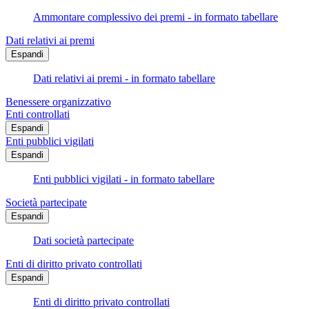
Ammontare complessivo dei premi - in formato tabellare
Dati relativi ai premi
Espandi
Dati relativi ai premi - in formato tabellare
Benessere organizzativo
Enti controllati
Espandi
Enti pubblici vigilati
Espandi
Enti pubblici vigilati - in formato tabellare
Società partecipate
Espandi
Dati società partecipate
Enti di diritto privato controllati
Espandi
Enti di diritto privato controllati