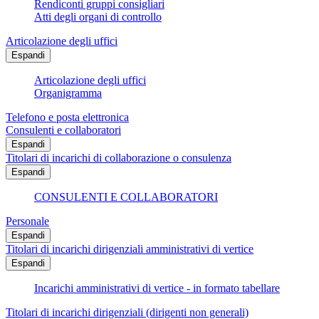
Rendiconti gruppi consigliari
Atti degli organi di controllo
Articolazione degli uffici
Espandi
Articolazione degli uffici
Organigramma
Telefono e posta elettronica
Consulenti e collaboratori
Espandi
Titolari di incarichi di collaborazione o consulenza
Espandi
CONSULENTI E COLLABORATORI
Personale
Espandi
Titolari di incarichi dirigenziali amministrativi di vertice
Espandi
Incarichi amministrativi di vertice - in formato tabellare
Titolari di incarichi dirigenziali (dirigenti non generali)