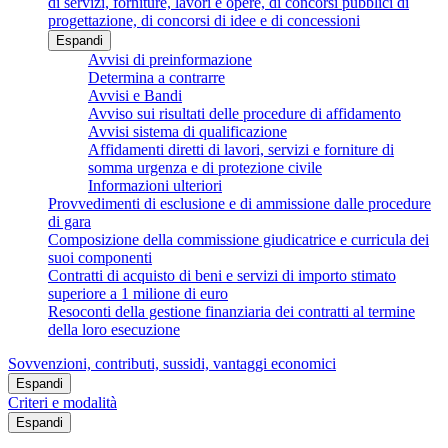
di servizi, forniture, lavori e opere, di concorsi pubblici di
progettazione, di concorsi di idee e di concessioni
Espandi
Avvisi di preinformazione
Determina a contrarre
Avvisi e Bandi
Avviso sui risultati delle procedure di affidamento
Avvisi sistema di qualificazione
Affidamenti diretti di lavori, servizi e forniture di
somma urgenza e di protezione civile
Informazioni ulteriori
Provvedimenti di esclusione e di ammissione dalle procedure
di gara
Composizione della commissione giudicatrice e curricula dei
suoi componenti
Contratti di acquisto di beni e servizi di importo stimato
superiore a 1 milione di euro
Resoconti della gestione finanziaria dei contratti al termine
della loro esecuzione
Sovvenzioni, contributi, sussidi, vantaggi economici
Espandi
Criteri e modalità
Espandi