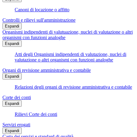
Canoni di locazione o affitto
Controlli e rilievi sull'amministrazione
Espandi
Organismi indipendenti di valutuazione, nuclei di valutazione o altri
organismi con funzioni analoghe
Espandi
Atti degli Organismi indipendenti di valutazione, nuclei di
valutazione o altri organismi con funzioni analoghe
Organi di revisione amministrativa e contabile
Espandi
Relazioni degli organi di revisione amministrativa e contabile
Corte dei conti
Espandi
Rilievi Corte dei conti
Servizi erogati
Espandi
Carta dei servizi e standard di qualità