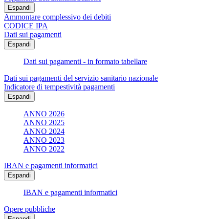
Espandi
Ammontare complessivo dei debiti
CODICE IPA
Dati sui pagamenti
Espandi
Dati sui pagamenti - in formato tabellare
Dati sui pagamenti del servizio sanitario nazionale
Indicatore di tempestività pagamenti
Espandi
ANNO 2026
ANNO 2025
ANNO 2024
ANNO 2023
ANNO 2022
IBAN e pagamenti informatici
Espandi
IBAN e pagamenti informatici
Opere pubbliche
Espandi