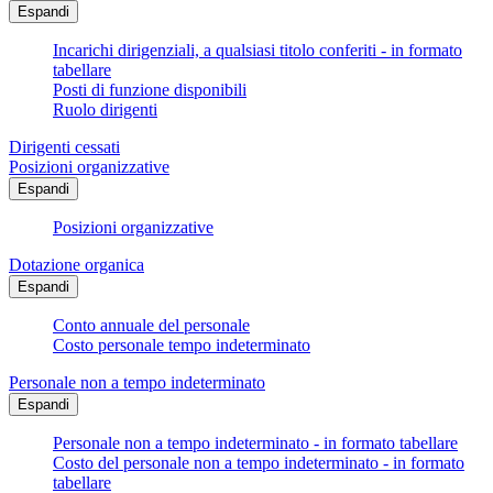
Espandi
Incarichi dirigenziali, a qualsiasi titolo conferiti - in formato
tabellare
Posti di funzione disponibili
Ruolo dirigenti
Dirigenti cessati
Posizioni organizzative
Espandi
Posizioni organizzative
Dotazione organica
Espandi
Conto annuale del personale
Costo personale tempo indeterminato
Personale non a tempo indeterminato
Espandi
Personale non a tempo indeterminato - in formato tabellare
Costo del personale non a tempo indeterminato - in formato
tabellare