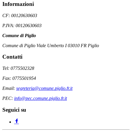
Informazioni
CF: 00120630603
P.IVA: 00120630603
Comune di Piglio
Comune di Piglio Viale Umberto I 03010 FR Piglio
Contatti
Tel: 0775502328
Fax: 0775501954
Email:
segreteria@comune.piglio.fr.it
PEC:
info@pec.comune.piglio.fr.it
Seguici su