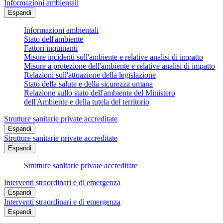
Informazioni ambientali
Espandi
Informazioni ambientali
Stato dell'ambiente
Fattori inquinanti
Misure incidenti sull'ambiente e relative analisi di impatto
Misure a protezione dell'ambiente e relative analisi di impatto
Relazioni sull'attuazione della legislazione
Stato della salute e della sicurezza umana
Relazione sullo stato dell'ambiente del Ministero
dell'Ambiente e della tutela del territorio
Strutture sanitarie private accreditate
Espandi
Strutture sanitarie private accreditate
Espandi
Strutture sanitarie private accreditate
Interventi straordinari e di emergenza
Espandi
Interventi straordinari e di emergenza
Espandi