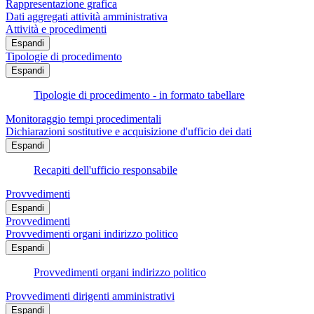
Rappresentazione grafica
Dati aggregati attività amministrativa
Attività e procedimenti
Espandi
Tipologie di procedimento
Espandi
Tipologie di procedimento - in formato tabellare
Monitoraggio tempi procedimentali
Dichiarazioni sostitutive e acquisizione d'ufficio dei dati
Espandi
Recapiti dell'ufficio responsabile
Provvedimenti
Espandi
Provvedimenti
Provvedimenti organi indirizzo politico
Espandi
Provvedimenti organi indirizzo politico
Provvedimenti dirigenti amministrativi
Espandi