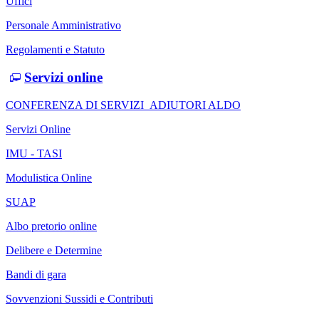
Uffici
Personale Amministrativo
Regolamenti e Statuto
Servizi online
CONFERENZA DI SERVIZI_ADIUTORI ALDO
Servizi Online
IMU - TASI
Modulistica Online
SUAP
Albo pretorio online
Delibere e Determine
Bandi di gara
Sovvenzioni Sussidi e Contributi