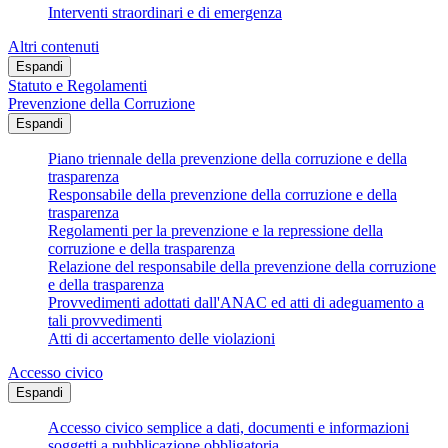
Interventi straordinari e di emergenza
Altri contenuti
Espandi
Statuto e Regolamenti
Prevenzione della Corruzione
Espandi
Piano triennale della prevenzione della corruzione e della
trasparenza
Responsabile della prevenzione della corruzione e della
trasparenza
Regolamenti per la prevenzione e la repressione della
corruzione e della trasparenza
Relazione del responsabile della prevenzione della corruzione
e della trasparenza
Provvedimenti adottati dall'ANAC ed atti di adeguamento a
tali provvedimenti
Atti di accertamento delle violazioni
Accesso civico
Espandi
Accesso civico semplice a dati, documenti e informazioni
soggetti a pubblicazione obbligatoria