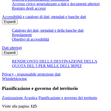
Accesso civico generalizzato a dati e documenti ulteriori
Registro degli accessi
Accessibilità e catalogo di dati, metadati e banche dati
Espandi
Catalogo dei dati, metadati e della banche dati
Regolamenti
Obiettivi di accessibilità
Dati ulteriori
Espandi
RENDICONTO DELLA DESTINAZIONE DELLA
QUOTA DEL 5 PER MILLE DELL'IRPEF
Privacy - responsabile protezione dati
Whistleblowing
Pianificazione e governo del territorio
Zonizzazione Acustica
Pianificazione e governo del territorio
Visite alla pagina:
125