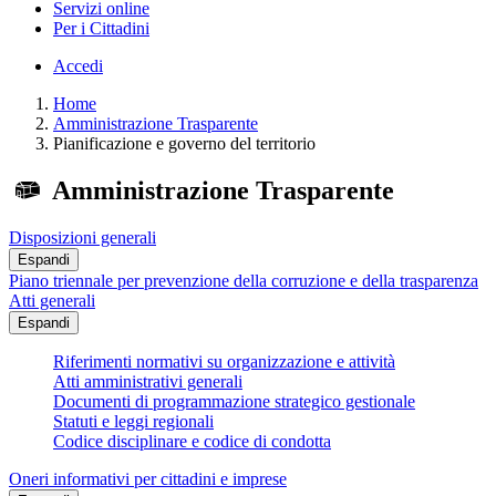
Servizi online
Per i Cittadini
Accedi
Home
Amministrazione Trasparente
Pianificazione e governo del territorio
Amministrazione Trasparente
Disposizioni generali
Espandi
Piano triennale per prevenzione della corruzione e della trasparenza
Atti generali
Espandi
Riferimenti normativi su organizzazione e attività
Atti amministrativi generali
Documenti di programmazione strategico gestionale
Statuti e leggi regionali
Codice disciplinare e codice di condotta
Oneri informativi per cittadini e imprese