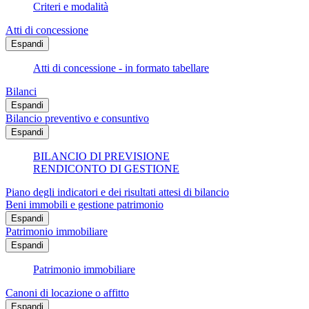
Criteri e modalità
Atti di concessione
Espandi
Atti di concessione - in formato tabellare
Bilanci
Espandi
Bilancio preventivo e consuntivo
Espandi
BILANCIO DI PREVISIONE
RENDICONTO DI GESTIONE
Piano degli indicatori e dei risultati attesi di bilancio
Beni immobili e gestione patrimonio
Espandi
Patrimonio immobiliare
Espandi
Patrimonio immobiliare
Canoni di locazione o affitto
Espandi