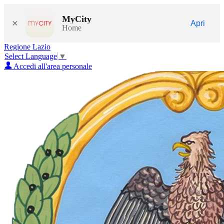
MyCity
×
Apri
Home
Regione Lazio
Select Language
▼
Accedi all'area personale