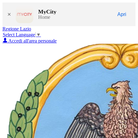
MyCity
×
Apri
Home
Regione Lazio
Select Language
▼
Accedi all'area personale