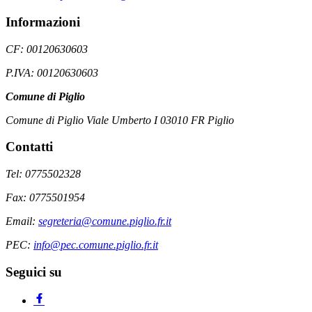
Informazioni
CF: 00120630603
P.IVA: 00120630603
Comune di Piglio
Comune di Piglio Viale Umberto I 03010 FR Piglio
Contatti
Tel: 0775502328
Fax: 0775501954
Email:
segreteria@comune.piglio.fr.it
PEC:
info@pec.comune.piglio.fr.it
Seguici su