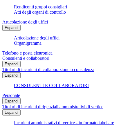
Rendiconti gruppi consigliari
Atti degli organi di controllo
Articolazione degli uffici
Espandi
Articolazione degli uffici
Organigramma
Telefono e posta elettronica
Consulenti e collaboratori
Espandi
Titolari di incarichi di collaborazione o consulenza
Espandi
CONSULENTI E COLLABORATORI
Personale
Espandi
Titolari di incarichi dirigenziali amministrativi di vertice
Espandi
Incarichi amministrativi di vertice - in formato tabellare