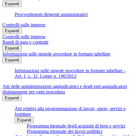
Espandi
Provvedimenti dirigenti amministrativi
Controlli sulle imprese
Espandi
Controlli sulle imprese
Bandi di gara e contratti
Espandi
Informazioni sulle singole procedure in formato tabellare
Espandi
Informazioni sulle singole procedure in formato tabellare -
Art. 1, c. 32, Legge n. 190/2012
Atti delle amministrazioni aggiudicatrici e degli enti aggiudicatori
distintamente per ogni procedura
Espandi
Atti relativi alla programmazione di lavori, opere, servizi e
forniture
Espandi
Programma biennale degli acquisiti di beni e servizi
Programma triennale dei lavori pubblici