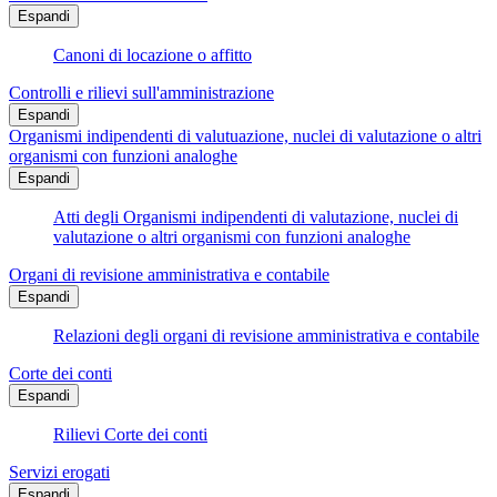
Espandi
Canoni di locazione o affitto
Controlli e rilievi sull'amministrazione
Espandi
Organismi indipendenti di valutuazione, nuclei di valutazione o altri
organismi con funzioni analoghe
Espandi
Atti degli Organismi indipendenti di valutazione, nuclei di
valutazione o altri organismi con funzioni analoghe
Organi di revisione amministrativa e contabile
Espandi
Relazioni degli organi di revisione amministrativa e contabile
Corte dei conti
Espandi
Rilievi Corte dei conti
Servizi erogati
Espandi