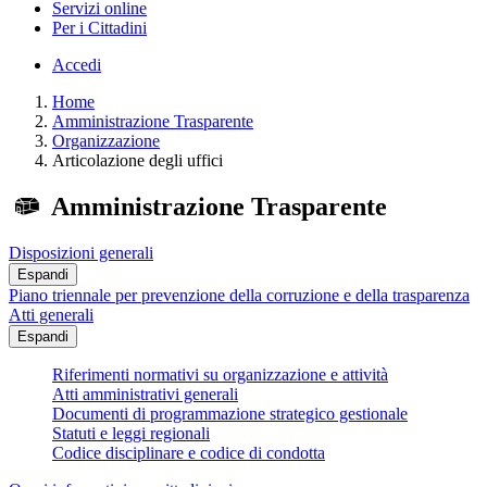
Servizi online
Per i Cittadini
Accedi
Home
Amministrazione Trasparente
Organizzazione
Articolazione degli uffici
Amministrazione Trasparente
Disposizioni generali
Espandi
Piano triennale per prevenzione della corruzione e della trasparenza
Atti generali
Espandi
Riferimenti normativi su organizzazione e attività
Atti amministrativi generali
Documenti di programmazione strategico gestionale
Statuti e leggi regionali
Codice disciplinare e codice di condotta