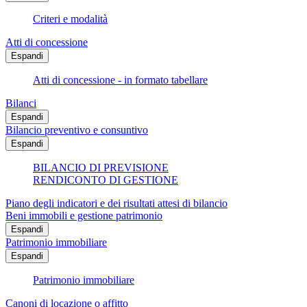
Criteri e modalità
Atti di concessione
Espandi
Atti di concessione - in formato tabellare
Bilanci
Espandi
Bilancio preventivo e consuntivo
Espandi
BILANCIO DI PREVISIONE
RENDICONTO DI GESTIONE
Piano degli indicatori e dei risultati attesi di bilancio
Beni immobili e gestione patrimonio
Espandi
Patrimonio immobiliare
Espandi
Patrimonio immobiliare
Canoni di locazione o affitto