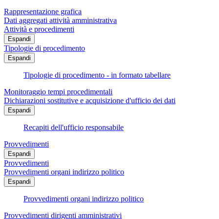
Rappresentazione grafica
Dati aggregati attività amministrativa
Attività e procedimenti
Espandi
Tipologie di procedimento
Espandi
Tipologie di procedimento - in formato tabellare
Monitoraggio tempi procedimentali
Dichiarazioni sostitutive e acquisizione d'ufficio dei dati
Espandi
Recapiti dell'ufficio responsabile
Provvedimenti
Espandi
Provvedimenti
Provvedimenti organi indirizzo politico
Espandi
Provvedimenti organi indirizzo politico
Provvedimenti dirigenti amministrativi