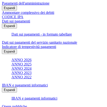
Pagamenti dell'amministrazione
Espandi
Ammontare complessivo dei debiti
CODICE IPA
Dati sui pagamenti
Espandi
Dati sui pagamenti - in formato tabellare
Dati sui pagamenti del servizio sanitario nazionale
Indicatore di tempestività pagamenti
Espandi
ANNO 2026
ANNO 2025
ANNO 2024
ANNO 2023
ANNO 2022
IBAN e pagamenti informatici
Espandi
IBAN e pagamenti informatici
Opere pubbliche