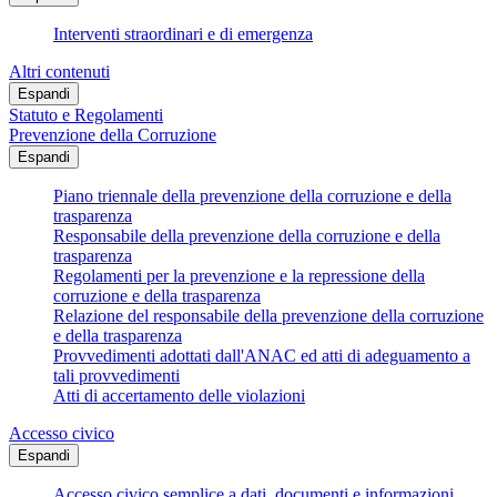
Interventi straordinari e di emergenza
Altri contenuti
Espandi
Statuto e Regolamenti
Prevenzione della Corruzione
Espandi
Piano triennale della prevenzione della corruzione e della
trasparenza
Responsabile della prevenzione della corruzione e della
trasparenza
Regolamenti per la prevenzione e la repressione della
corruzione e della trasparenza
Relazione del responsabile della prevenzione della corruzione
e della trasparenza
Provvedimenti adottati dall'ANAC ed atti di adeguamento a
tali provvedimenti
Atti di accertamento delle violazioni
Accesso civico
Espandi
Accesso civico semplice a dati, documenti e informazioni