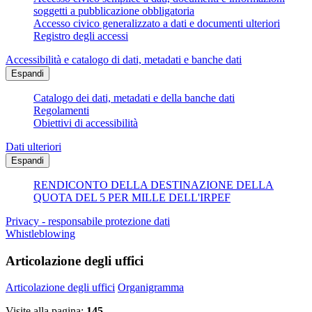
soggetti a pubblicazione obbligatoria
Accesso civico generalizzato a dati e documenti ulteriori
Registro degli accessi
Accessibilità e catalogo di dati, metadati e banche dati
Espandi
Catalogo dei dati, metadati e della banche dati
Regolamenti
Obiettivi di accessibilità
Dati ulteriori
Espandi
RENDICONTO DELLA DESTINAZIONE DELLA
QUOTA DEL 5 PER MILLE DELL'IRPEF
Privacy - responsabile protezione dati
Whistleblowing
Articolazione degli uffici
Articolazione degli uffici
Organigramma
Visite alla pagina:
145