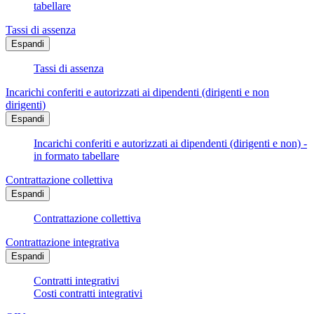
tabellare
Tassi di assenza
Espandi
Tassi di assenza
Incarichi conferiti e autorizzati ai dipendenti (dirigenti e non
dirigenti)
Espandi
Incarichi conferiti e autorizzati ai dipendenti (dirigenti e non) -
in formato tabellare
Contrattazione collettiva
Espandi
Contrattazione collettiva
Contrattazione integrativa
Espandi
Contratti integrativi
Costi contratti integrativi