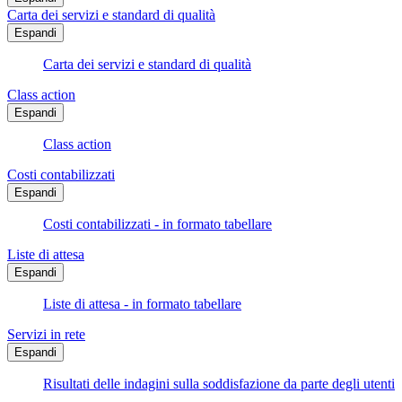
Carta dei servizi e standard di qualità
Espandi
Carta dei servizi e standard di qualità
Class action
Espandi
Class action
Costi contabilizzati
Espandi
Costi contabilizzati - in formato tabellare
Liste di attesa
Espandi
Liste di attesa - in formato tabellare
Servizi in rete
Espandi
Risultati delle indagini sulla soddisfazione da parte degli utenti