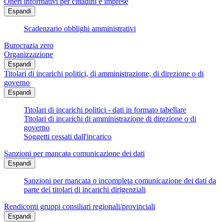
Oneri informativi per cittadini e imprese
Espandi
Scadenzario obblighi amministrativi
Burocrazia zero
Organizzazione
Espandi
Titolari di incarichi politici, di amministrazione, di direzione o di
governo
Espandi
Titolari di incarichi politici - dati in formato tabellare
Titolari di incarichi di amministrazione di direzione o di
governo
Soggetti cessati dall'incarico
Sanzioni per mancata comunicazione dei dati
Espandi
Sanzioni per mancata o incompleta comunicazione dei dati da
parte dei titolari di incarichi dirigenziali
Rendiconti gruppi consiliari regionali/provinciali
Espandi