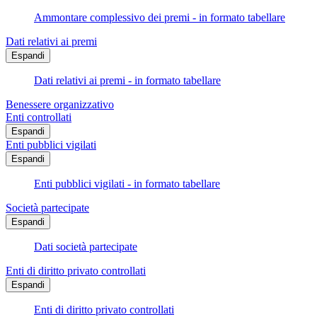
Ammontare complessivo dei premi - in formato tabellare
Dati relativi ai premi
Espandi
Dati relativi ai premi - in formato tabellare
Benessere organizzativo
Enti controllati
Espandi
Enti pubblici vigilati
Espandi
Enti pubblici vigilati - in formato tabellare
Società partecipate
Espandi
Dati società partecipate
Enti di diritto privato controllati
Espandi
Enti di diritto privato controllati