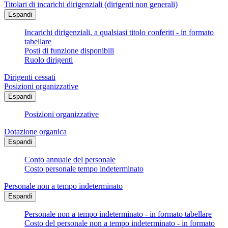
Titolari di incarichi dirigenziali (dirigenti non generali)
Espandi
Incarichi dirigenziali, a qualsiasi titolo conferiti - in formato
tabellare
Posti di funzione disponibili
Ruolo dirigenti
Dirigenti cessati
Posizioni organizzative
Espandi
Posizioni organizzative
Dotazione organica
Espandi
Conto annuale del personale
Costo personale tempo indeterminato
Personale non a tempo indeterminato
Espandi
Personale non a tempo indeterminato - in formato tabellare
Costo del personale non a tempo indeterminato - in formato