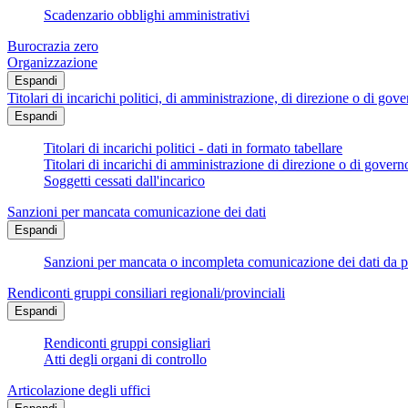
Scadenzario obblighi amministrativi
Burocrazia zero
Organizzazione
Espandi
Titolari di incarichi politici, di amministrazione, di direzione o di gov
Espandi
Titolari di incarichi politici - dati in formato tabellare
Titolari di incarichi di amministrazione di direzione o di govern
Soggetti cessati dall'incarico
Sanzioni per mancata comunicazione dei dati
Espandi
Sanzioni per mancata o incompleta comunicazione dei dati da parte
Rendiconti gruppi consiliari regionali/provinciali
Espandi
Rendiconti gruppi consigliari
Atti degli organi di controllo
Articolazione degli uffici