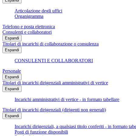
Espandi
Articolazione degli uffici
Organigramma
Telefono e posta elettronica
Consulenti e collaboratori
Espandi
Titolari di incarichi di collaborazione o consulenza
Espandi
CONSULENTI E COLLABORATORI
Personale
Espandi
Titolari di incarichi dirigenziali amministrativi di vertice
Espandi
Incarichi amministrativi di vertice - in formato tabellare
Titolari di incarichi dirigenziali (dirigenti non generali)
Espandi
Incarichi dirigenziali, a qualsiasi titolo conferiti - in formato tab
Posti di funzione disponibili