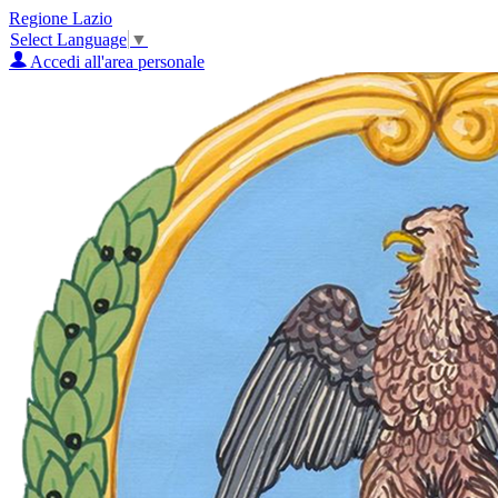
Regione Lazio
Select Language
▼
Accedi all'area personale