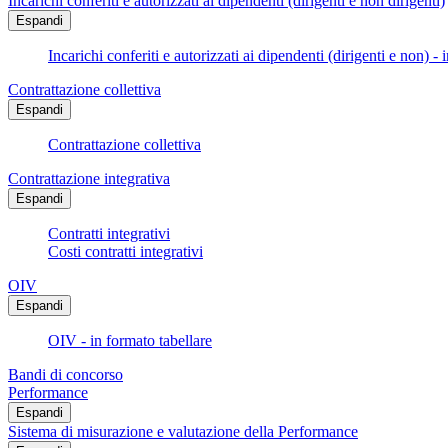
Incarichi conferiti e autorizzati ai dipendenti (dirigenti e non dirigenti)
Espandi
Incarichi conferiti e autorizzati ai dipendenti (dirigenti e non) - 
Contrattazione collettiva
Espandi
Contrattazione collettiva
Contrattazione integrativa
Espandi
Contratti integrativi
Costi contratti integrativi
OIV
Espandi
OIV - in formato tabellare
Bandi di concorso
Performance
Espandi
Sistema di misurazione e valutazione della Performance