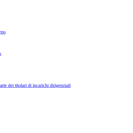
erno
o
 dei titolari di incarichi dirigenziali