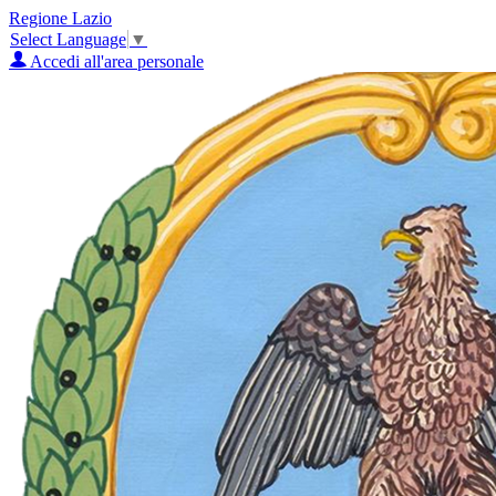
Regione Lazio
Select Language
▼
Accedi all'area personale