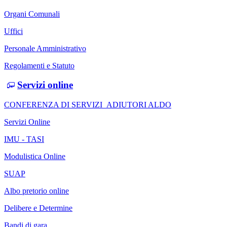
Organi Comunali
Uffici
Personale Amministrativo
Regolamenti e Statuto
Servizi online
CONFERENZA DI SERVIZI_ADIUTORI ALDO
Servizi Online
IMU - TASI
Modulistica Online
SUAP
Albo pretorio online
Delibere e Determine
Bandi di gara