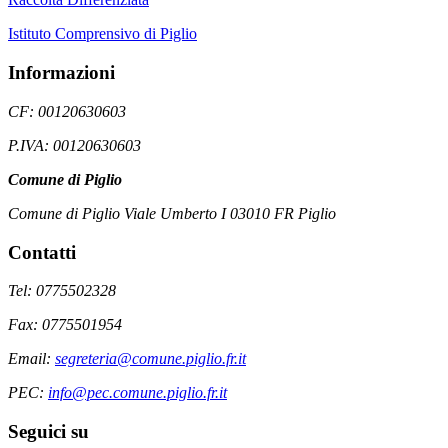
Istituto Comprensivo di Piglio
Informazioni
CF: 00120630603
P.IVA: 00120630603
Comune di Piglio
Comune di Piglio Viale Umberto I 03010 FR Piglio
Contatti
Tel: 0775502328
Fax: 0775501954
Email:
segreteria@comune.piglio.fr.it
PEC:
info@pec.comune.piglio.fr.it
Seguici su