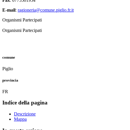
Fax
: 0775501954
E-mail
:
ragioneria@comune.piglio.fr.it
Organismi Partecipati
Organismi Partecipati
comune
Piglio
provincia
FR
Indice della pagina
Descrizione
Mappa