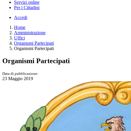
Servizi online
Per i Cittadini
Accedi
Home
Amministrazione
Uffici
Organismi Partecipati
Organismi Partecipati
Organismi Partecipati
Data di pubblicazione:
23 Maggio 2019