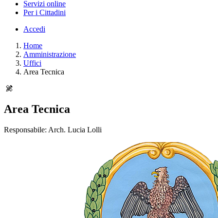
Servizi online
Per i Cittadini
Accedi
Home
Amministrazione
Uffici
Area Tecnica
Area Tecnica
Responsabile: Arch. Lucia Lolli