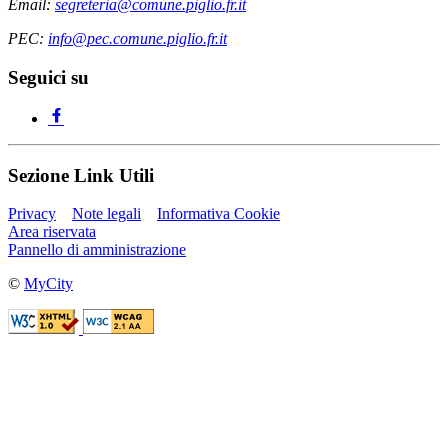
Email:
segreteria@comune.piglio.fr.it
PEC:
info@pec.comune.piglio.fr.it
Seguici su
Sezione Link Utili
Privacy
Note legali
Informativa Cookie
Area riservata
Pannello di amministrazione
©
MyCity