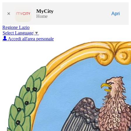
MyCity
×
Apri
Home
Regione Lazio
Select Language
▼
Accedi all'area personale