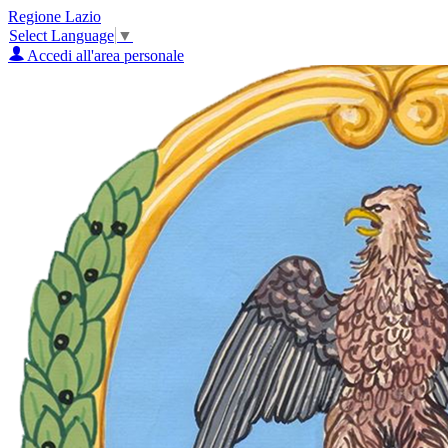
Regione Lazio
Select Language
▼
Accedi all'area personale