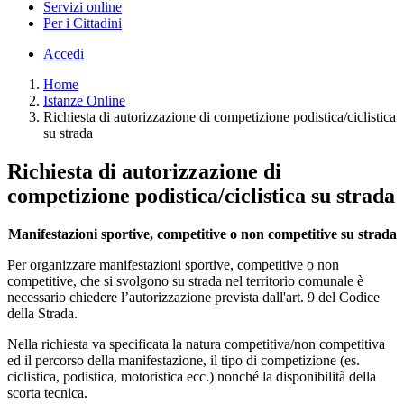
Servizi online
Per i Cittadini
Accedi
Home
Istanze Online
Richiesta di autorizzazione di competizione podistica/ciclistica
su strada
Richiesta di autorizzazione di
competizione podistica/ciclistica su strada
Manifestazioni sportive, competitive o non competitive su strada
Per organizzare manifestazioni sportive, competitive o non
competitive, che si svolgono su strada nel territorio comunale è
necessario chiedere l’autorizzazione prevista dall'art. 9 del Codice
della Strada.
Nella richiesta va specificata la natura competitiva/non competitiva
ed il percorso della manifestazione, il tipo di competizione (es.
ciclistica, podistica, motoristica ecc.) nonché la disponibilità della
scorta tecnica.