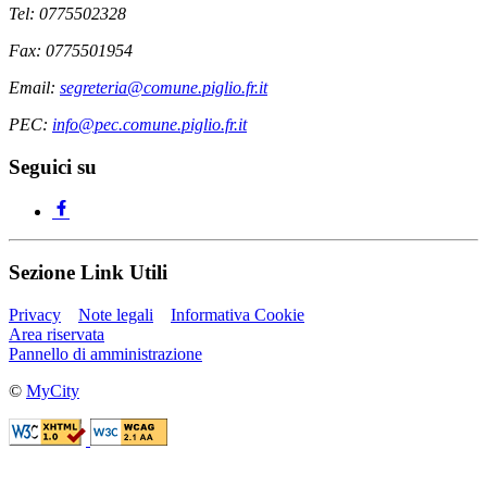
Tel: 0775502328
Fax: 0775501954
Email:
segreteria@comune.piglio.fr.it
PEC:
info@pec.comune.piglio.fr.it
Seguici su
Sezione Link Utili
Privacy
Note legali
Informativa Cookie
Area riservata
Pannello di amministrazione
©
MyCity