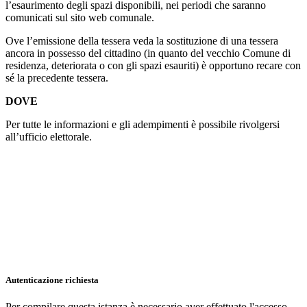
l’esaurimento degli spazi disponibili, nei periodi che saranno
comunicati sul sito web comunale.
Ove l’emissione della tessera veda la sostituzione di una tessera
ancora in possesso del cittadino (in quanto del vecchio Comune di
residenza, deteriorata o con gli spazi esauriti) è opportuno recare con
sé la precedente tessera.
DOVE
Per tutte le informazioni e gli adempimenti è possibile rivolgersi
all’ufficio elettorale.
Autenticazione richiesta
Per compilare questa istanza è necessario aver effettuato l'accesso