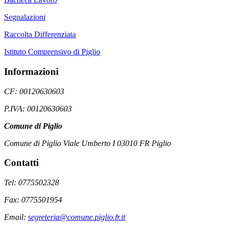
Segnalazioni
Raccolta Differenziata
Istituto Comprensivo di Piglio
Informazioni
CF: 00120630603
P.IVA: 00120630603
Comune di Piglio
Comune di Piglio Viale Umberto I 03010 FR Piglio
Contatti
Tel: 0775502328
Fax: 0775501954
Email:
segreteria@comune.piglio.fr.it