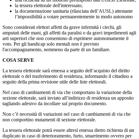
la tessera elettorale dell'interessato;
la documentazione sanitaria (rilasciata dell’AUSL) attestante
l’impossibilità a votare permanentemente in modo autonomo
Sono considerati elettori affetti da grave infermità i ciechi, gli
amputati delle mani, gli affetti da paralisi o da gravi impedimenti agli
arti superiori che non consentono di esprimere autonomamente il
voto. Per gli handicap solo mentali non è previsto
l'accompagnamento, nemmeno da parte di un familiare.
COSA SERVE
La tessera elettorale sarà emessa a seguito dell’acquisto del diritto
elettorale o del trasferimento di residenza, informando il cittadino a
seguito della prima revisione utile delle liste elettorali.
Nel caso di cambiamenti di via che comportano la variazione della
sezione elettorale, sarà inviato all’indirizzo di residenza un apposito
tagliando adesivo da incollare sul proprio documento.
Non c’è necessità di variazioni nel caso di cambiamenti di via che
non comportino mutamenti di sezione elettorale.
La tessera elettorale potrà essere altresì emessa dietro richiesta di un
duplicato in caso di deterioramento, furto, smarrimento ovvero per