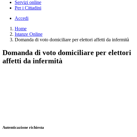
Servizi online
Per i Cittadini
Accedi
Home
Istanze Online
Domanda di voto domiciliare per elettori affetti da infermità
Domanda di voto domiciliare per elettori
affetti da infermità
Autenticazione richiesta