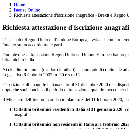
Home
Istanze Online
Richiesta attestazione d'iscrizione anagrafica - Brexit e Regno 
Richiesta attestazione d'iscrizione anagraf
L’uscita del Regno Unito dall’Unione Europea, avviatasi con il refer
fondato su un accordo tra le parti.
Durante questa transizione Regno Unito ed Unione Europea hanno previs
britannici in Italia.
Ai cittadini britannici (e ai loro familiari) si sono quindi continuate a
Legislativo 6 febbraio 2007, n. 30 e s.m.i.).
L’iscrizione all’anagrafe italiana entro il 31 dicembre 2020 e le disposiz
dopo che sarà concluso il periodo di transizione, quando invece per chi 
Il Ministero dell’Interno, con la circolare n. 3 del 11 febbraio 2020, ha
Cittadini britannici residenti in Italia al 31 gennaio 2020
: i
anagrafica;
Cittadini britannici non residenti in Italia al 1 febbraio 202