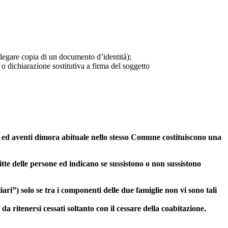
allegare copia di un documento d’identità);
 o dichiarazione sostitutiva a firma del soggetto
anti ed aventi dimora abituale nello stesso Comune costituiscono una
ritte delle persone ed indicano se sussistono o non sussistono
ari”) solo se tra i componenti delle due famiglie non vi sono tali
da ritenersi cessati soltanto con il cessare della coabitazione.