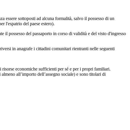
nza essere sottoposti ad alcuna formalità, salvo il possesso di un
er l'espatrio del paese estero).
il possesso del passaporto in corso di validità e del visto d'ingresso
versi in anagrafe i cittadini comunitari rientranti nelle seguenti
di risorse economiche sufficienti per sé e per i propri familiari.
i almeno all’importo dell’assegno sociale) e sono titolari di