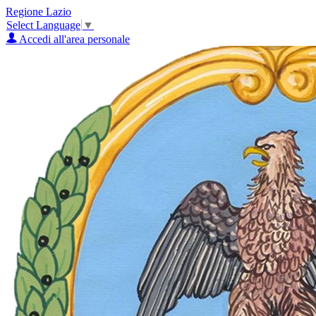
Regione Lazio
Select Language
▼
Accedi all'area personale