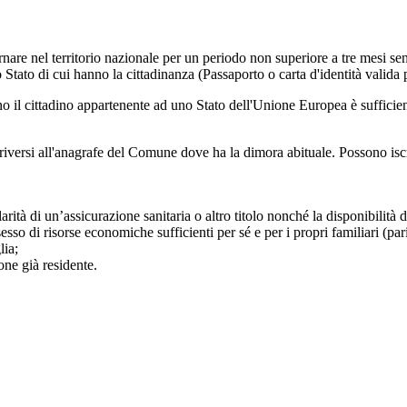
ornare nel territorio nazionale per un periodo non superiore a tre mesi se
 Stato di cui hanno la cittadinanza (Passaporto o carta d'identità valida p
l cittadino appartenente ad uno Stato dell'Unione Europea è sufficiente 
criversi all'anagrafe del Comune dove ha la dimora abituale. Possono iscri
olarità di un’assicurazione sanitaria o altro titolo nonché la disponibilità 
sso di risorse economiche sufficienti per sé e per i propri familiari (par
glia;
one già residente.