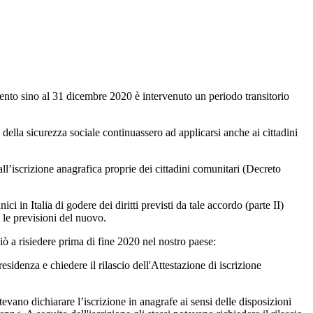
nto sino al 31 dicembre 2020 è intervenuto un periodo transitorio
lla sicurezza sociale continuassero ad applicarsi anche ai cittadini
all’iscrizione anagrafica proprie dei cittadini comunitari (Decreto
i in Italia di godere dei diritti previsti da tale accordo (parte II)
 le previsioni del nuovo.
ziò a risiedere prima di fine 2020 nel nostro paese:
esidenza e chiedere il rilascio dell'Attestazione di iscrizione
otevano dichiarare l’iscrizione in anagrafe ai sensi delle disposizioni